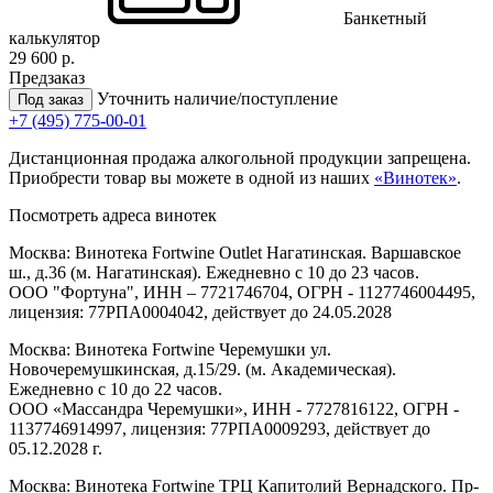
Банкетный
калькулятор
29 600 р.
Предзаказ
Уточнить наличие/поступление
Под заказ
+7 (495) 775-00-01
Дистанционная продажа алкогольной продукции запрещена.
Приобрести товар вы можете в одной из наших
«Винотек»
.
Посмотреть адреса винотек
Москва: Винотека Fortwine Outlet Нагатинская. Варшавское
ш., д.36 (м. Нагатинская). Ежедневно с 10 до 23 часов.
ООО "Фортуна", ИНН – 7721746704, ОГРН - 1127746004495,
лицензия: 77РПА0004042, действует до 24.05.2028
Москва: Винотека Fortwine Черемушки ул.
Новочеремушкинская, д.15/29. (м. Академическая).
Ежедневно с 10 до 22 часов.
ООО «Массандра Черемушки», ИНН - 7727816122, ОГРН -
1137746914997, лицензия: 77РПА0009293, действует до
05.12.2028 г.
Москва: Винотека Fortwine ТРЦ Капитолий Вернадского. Пр-