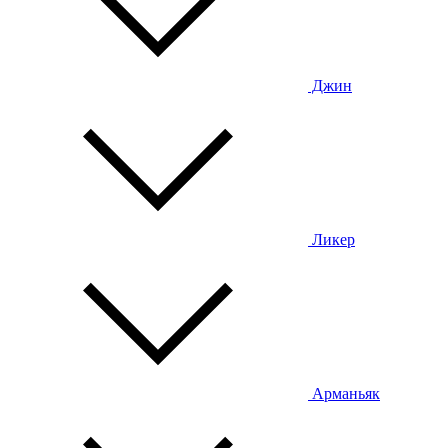
Джин
Ликер
Арманьяк