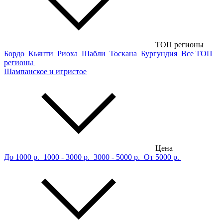
ТОП регионы
Бордо
Кьянти
Риоха
Шабли
Тоскана
Бургундия
Все ТОП
регионы
Шампанское и игристое
Цена
До 1000 р.
1000 - 3000 р.
3000 - 5000 р.
От 5000 р.