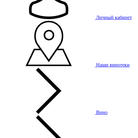
Личный кабинет
Наши винотеки
Вино