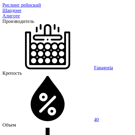
Рислинг рейнский
Шардоне
Алиготе
Производитель
Fanagoria
Крепость
40
Объем