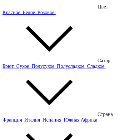
Цвет
Красное
Белое
Розовое
Сахар
Брют
Сухое
Полусухое
Полусладкое
Сладкое
Страна
Франция
Италия
Испания
Южная Африка