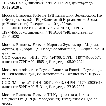
1137746914997, лицензия: 77РПА0009293, действует до
05.12.2028 г.
Москва: Винотека Fortwine ТРЦ Капитолий Вернадского. Пр-
т Вернадского, д.6, ТРЦ «Капитолий Вернадского», 2 этаж
(м.Университет). Ежедневно с 10 до 22 часов.
ООО «ФОРТВАЙН», ИНН - 7726459679, ОГРН -
1197746673376, лицензия: 77РПА0014948, действует до
26.05.2028
Москва: Винотека Fortwine Маршала Жукова. пр-т Маршала
Жукова, д.39, корп.1 (м. Народное ополчение). Ежедневно с 10
до 23 часов.
ООО «Харвест», ИНН - 7734424768, ОГРН - 1197746303567,
лицензия: 77РПА0014565, действует до 05.09.2024
Московская область, г. Реутов: Винотека Fortwine Реутов. пр-
кт Юбилейный, д.40, (м. Новокосино). Ежедневно с 10 до 22
часов.
ООО "Мир вина", ИНН - 5041205609, ОГРН - 1175053005313,
лицензия: 50РПА0015131, действует до 23.05.2027
Москва: Винотека Fortwine ТЦ Кунцево плаза, 1 этаж.
Ярцевская ул, д.19 (м. Молодежная). Ежедневно с 10 до 22
часов.