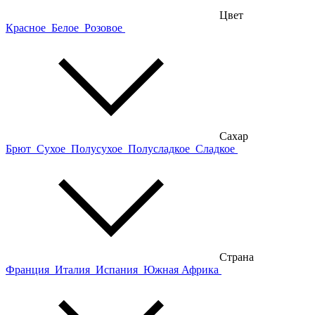
Цвет
Красное
Белое
Розовое
Сахар
Брют
Сухое
Полусухое
Полусладкое
Сладкое
Страна
Франция
Италия
Испания
Южная Африка