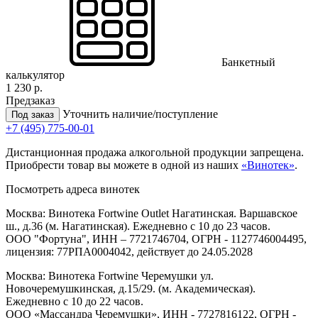
Банкетный
калькулятор
1 230 р.
Предзаказ
Уточнить наличие/поступление
Под заказ
+7 (495) 775-00-01
Дистанционная продажа алкогольной продукции запрещена.
Приобрести товар вы можете в одной из наших
«Винотек»
.
Посмотреть адреса винотек
Москва: Винотека Fortwine Outlet Нагатинская. Варшавское
ш., д.36 (м. Нагатинская). Ежедневно с 10 до 23 часов.
ООО "Фортуна", ИНН – 7721746704, ОГРН - 1127746004495,
лицензия: 77РПА0004042, действует до 24.05.2028
Москва: Винотека Fortwine Черемушки ул.
Новочеремушкинская, д.15/29. (м. Академическая).
Ежедневно с 10 до 22 часов.
ООО «Массандра Черемушки», ИНН - 7727816122, ОГРН -