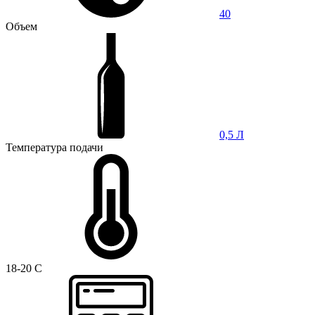
40
Объем
0,5 Л
Температура подачи
18-20 C