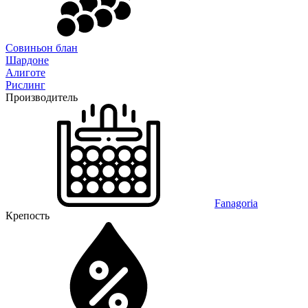
Совиньон блан
Шардоне
Алиготе
Рислинг
Производитель
Fanagoria
Крепость