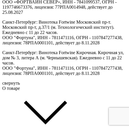
ООО «ФОРТВАЙН СЕВЕР», ИНН - 7841099537, ОГРН -
1197746673376, лицензия: 77РПА0014948, действует до
25.08.2027
Санкт-Петербург: Винотека Fortwine Московский пр-т.
Московский пр-т, д.37/1 (м. Технологический институт).
Ежедневно с 11 до 22 часов.
ООО "Фортуна", ИНН - 7811471116, ОГРН - 1107847277438,
лицензия: 78РПА0001101, действует до 8.11.2028
Санкт-Петербург: Винотека Fortwine Кирочная. Кирочная ул,
дом № 3, литера А (м. Чернышевская). Ежедневно с 11 до 22
часов.
ООО "Фортуна", ИНН - 7811471116, ОГРН - 1107847277438,
лицензия: 78РПА0001101, действует до 8.11.2028
свернуть
О товаре