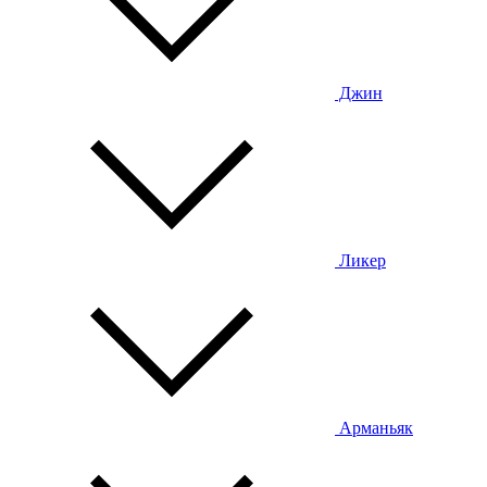
Джин
Ликер
Арманьяк