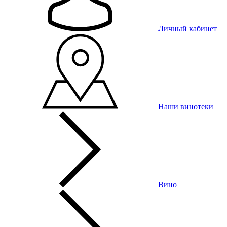
Личный кабинет
Наши винотеки
Вино