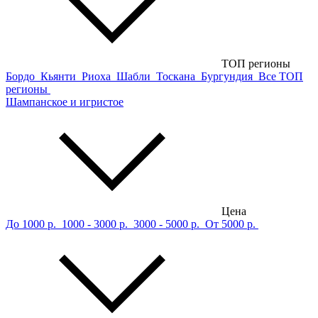
ТОП регионы
Бордо
Кьянти
Риоха
Шабли
Тоскана
Бургундия
Все ТОП
регионы
Шампанское и игристое
Цена
До 1000 р.
1000 - 3000 р.
3000 - 5000 р.
От 5000 р.