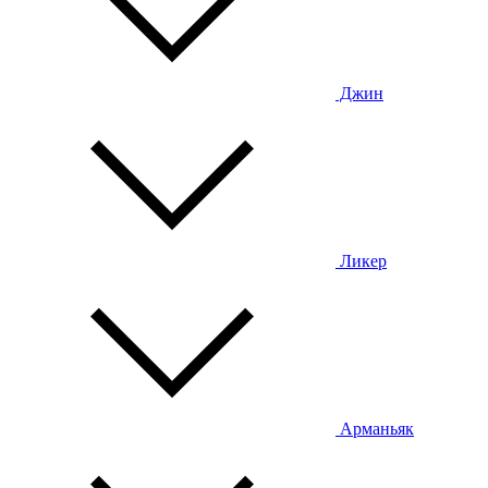
Джин
Ликер
Арманьяк