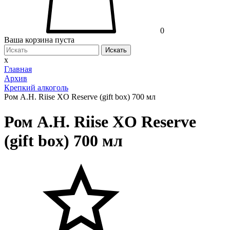
0
Ваша корзина пуста
Искать
x
Главная
Архив
Крепкий алкоголь
Ром A.H. Riise XO Reserve (gift box) 700 мл
Ром A.H. Riise XO Reserve
(gift box) 700 мл