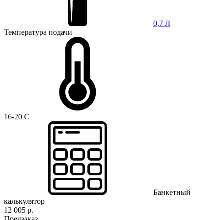
0,7 Л
Температура подачи
16-20 C
Банкетный
калькулятор
12 005 р.
Предзаказ