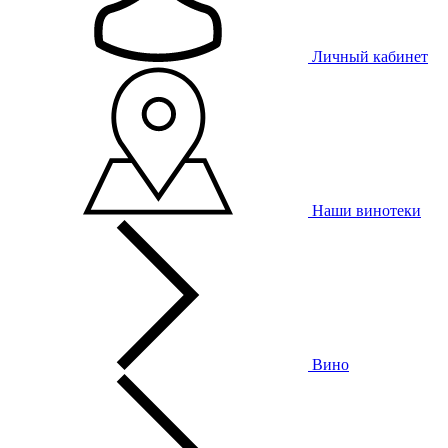
Личный кабинет
Наши винотеки
Вино