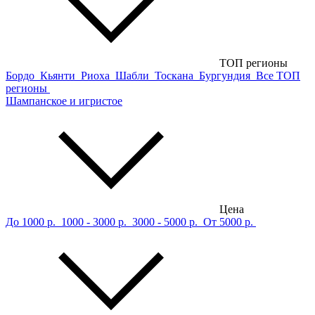
ТОП регионы
Бордо
Кьянти
Риоха
Шабли
Тоскана
Бургундия
Все ТОП
регионы
Шампанское и игристое
Цена
До 1000 р.
1000 - 3000 р.
3000 - 5000 р.
От 5000 р.