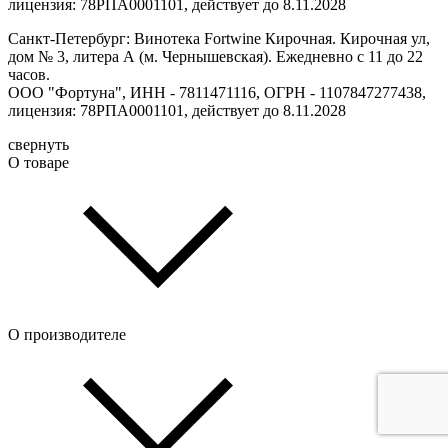
лицензия: 78РПА0001101, действует до 8.11.2028
Санкт-Петербург: Винотека Fortwine Кирочная. Кирочная ул,
дом № 3, литера А (м. Чернышевская). Ежедневно с 11 до 22
часов.
ООО "Фортуна", ИНН - 7811471116, ОГРН - 1107847277438,
лицензия: 78РПА0001101, действует до 8.11.2028
свернуть
О товаре
О производителе