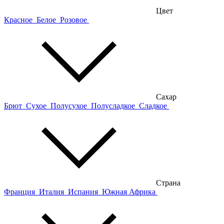
Цвет
Красное
Белое
Розовое
Сахар
Брют
Сухое
Полусухое
Полусладкое
Сладкое
Страна
Франция
Италия
Испания
Южная Африка