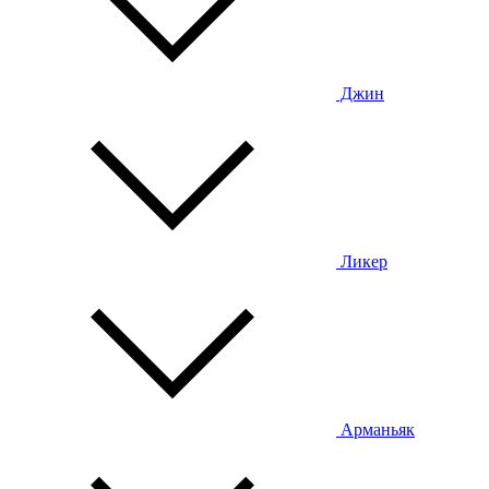
Джин
Ликер
Арманьяк