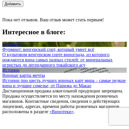
Добавить
Пока нет отзывов. Ваш отзыв может стать первым!
Интересное в блоге:
Истории
Фурминт: венгерский сорт, который умеет всё
О культовом венгерском сорте винограда, из которого
рождаются вина самых разных стилей: от минеральных
игристых до легендарного токайского асу
Истории
Винные карты мечты
Истории про шесть лучших винных карт мира – самые редкие
вина и лучшие сомелье, от Парижа до Макао
Дистанционная продажа алкогольной продукции запрещена.
Продажа осуществляется по месту нахождения розничных
магазинов. Контактные сведения, сведения о действующих
лицензиях, адресах, времени работы розничных магазинов
расположены в разделе
«Винотеки»
.