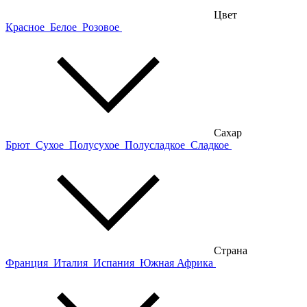
Цвет
Красное
Белое
Розовое
Сахар
Брют
Сухое
Полусухое
Полусладкое
Сладкое
Страна
Франция
Италия
Испания
Южная Африка