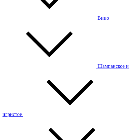
Вино
Шампанское и
игристое