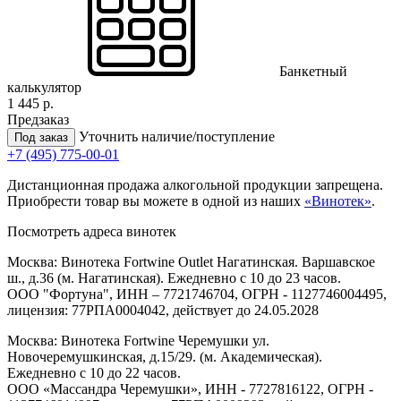
Банкетный
калькулятор
1 445 р.
Предзаказ
Уточнить наличие/поступление
Под заказ
+7 (495) 775-00-01
Дистанционная продажа алкогольной продукции запрещена.
Приобрести товар вы можете в одной из наших
«Винотек»
.
Посмотреть адреса винотек
Москва: Винотека Fortwine Outlet Нагатинская. Варшавское
ш., д.36 (м. Нагатинская). Ежедневно с 10 до 23 часов.
ООО "Фортуна", ИНН – 7721746704, ОГРН - 1127746004495,
лицензия: 77РПА0004042, действует до 24.05.2028
Москва: Винотека Fortwine Черемушки ул.
Новочеремушкинская, д.15/29. (м. Академическая).
Ежедневно с 10 до 22 часов.
ООО «Массандра Черемушки», ИНН - 7727816122, ОГРН -