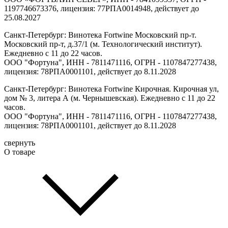
1197746673376, лицензия: 77РПА0014948, действует до
25.08.2027
Санкт-Петербург: Винотека Fortwine Московский пр-т.
Московский пр-т, д.37/1 (м. Технологический институт).
Ежедневно с 11 до 22 часов.
ООО "Фортуна", ИНН - 7811471116, ОГРН - 1107847277438,
лицензия: 78РПА0001101, действует до 8.11.2028
Санкт-Петербург: Винотека Fortwine Кирочная. Кирочная ул,
дом № 3, литера А (м. Чернышевская). Ежедневно с 11 до 22
часов.
ООО "Фортуна", ИНН - 7811471116, ОГРН - 1107847277438,
лицензия: 78РПА0001101, действует до 8.11.2028
свернуть
О товаре