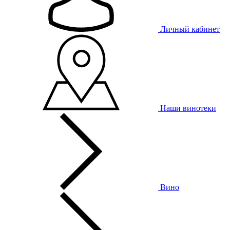
Личный кабинет
Наши винотеки
Вино