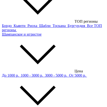
ТОП регионы
Бордо
Кьянти
Риоха
Шабли
Тоскана
Бургундия
Все ТОП
регионы
Шампанское и игристое
Цена
До 1000 р.
1000 - 3000 р.
3000 - 5000 р.
От 5000 р.