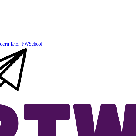
ости
Блог
FWSchool