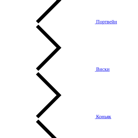
Портвейн
Виски
Коньяк