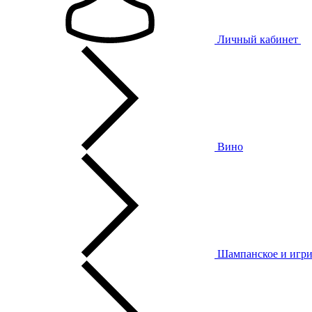
Личный кабинет
Вино
Шампанское и игри