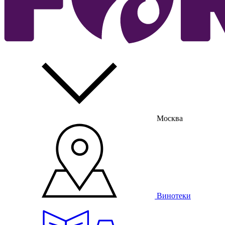
Москва
Винотеки