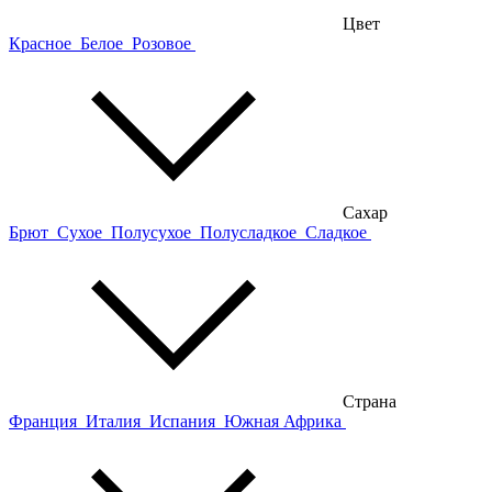
Цвет
Красное
Белое
Розовое
Сахар
Брют
Сухое
Полусухое
Полусладкое
Сладкое
Страна
Франция
Италия
Испания
Южная Африка