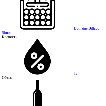
Domaine Billaud-
Simon
Крепость
12
Объем