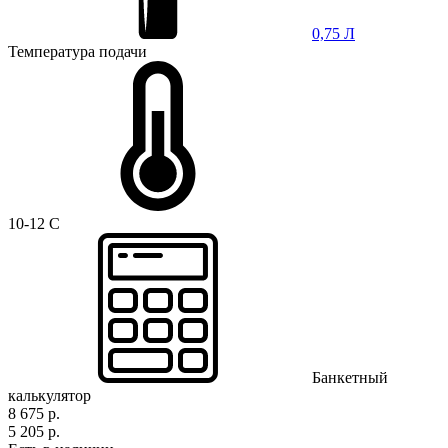
0,75 Л
Температура подачи
10-12 C
Банкетный
калькулятор
8 675 р.
5 205 р.