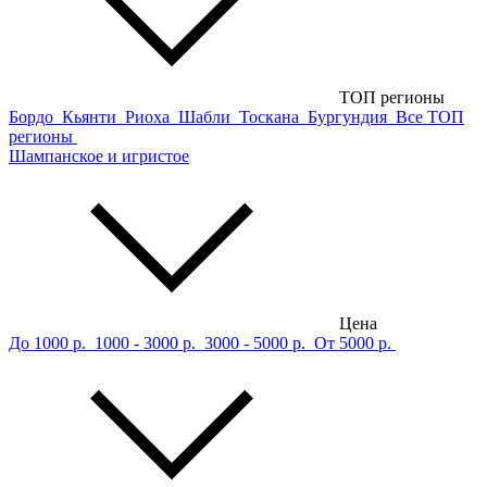
ТОП регионы
Бордо
Кьянти
Риоха
Шабли
Тоскана
Бургундия
Все ТОП
регионы
Шампанское и игристое
Цена
До 1000 р.
1000 - 3000 р.
3000 - 5000 р.
От 5000 р.