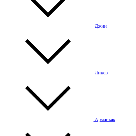
Джин
Ликер
Арманьяк