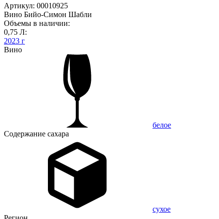
Артикул: 00010925
Вино Бийо-Симон Шабли
Объемы в наличии:
0,75 Л:
2023 г
Вино
белое
Содержание сахара
сухое
Регион