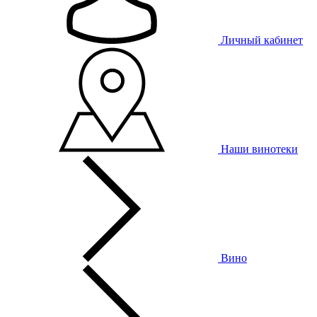
Личный кабинет
Наши винотеки
Вино