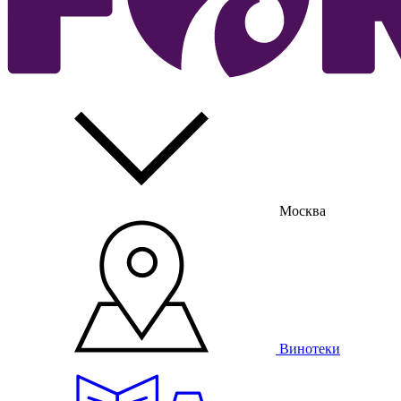
Москва
Винотеки