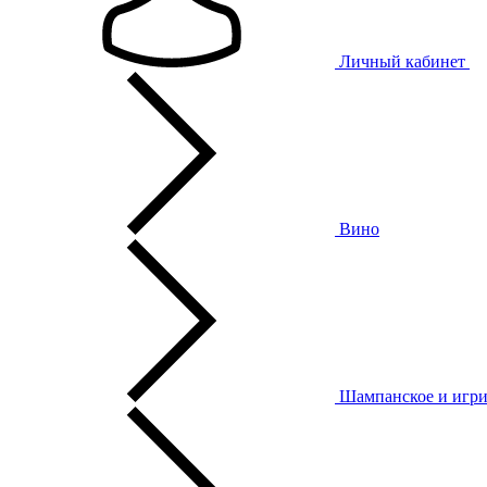
Личный кабинет
Вино
Шампанское и игри