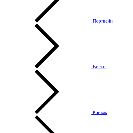
Портвейн
Виски
Коньяк