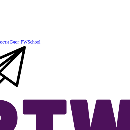
ости
Блог
FWSchool