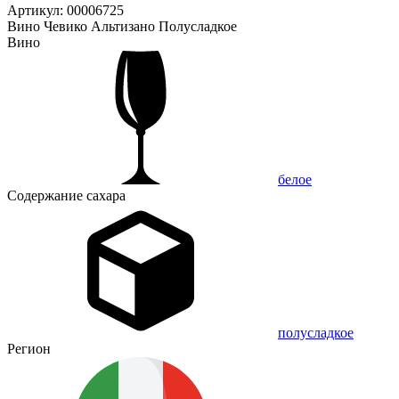
Артикул: 00006725
Вино Чевико Альтизано Полусладкое
Вино
белое
Содержание сахара
полусладкое
Регион