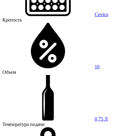
Cevico
Крепость
10
Объем
0,75 Л
Температура подачи