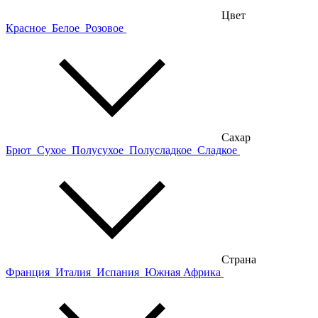
Цвет
Красное
Белое
Розовое
Сахар
Брют
Сухое
Полусухое
Полусладкое
Сладкое
Страна
Франция
Италия
Испания
Южная Африка