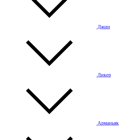
Джин
Ликер
Арманьяк