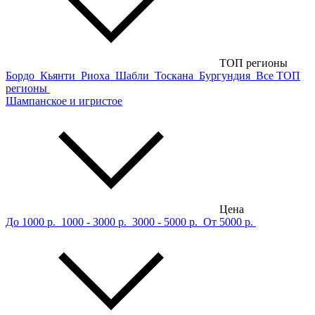
ТОП регионы
Бордо
Кьянти
Риоха
Шабли
Тоскана
Бургундия
Все ТОП
регионы
Шампанское и игристое
Цена
До 1000 р.
1000 - 3000 р.
3000 - 5000 р.
От 5000 р.