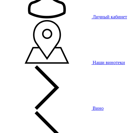
Личный кабинет
Наши винотеки
Вино