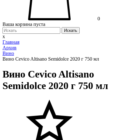
0
Ваша корзина пуста
Искать
x
Главная
Архив
Вино
Вино Cevico Altisano Semidolce 2020 г 750 мл
Вино Cevico Altisano
Semidolce 2020 г 750 мл