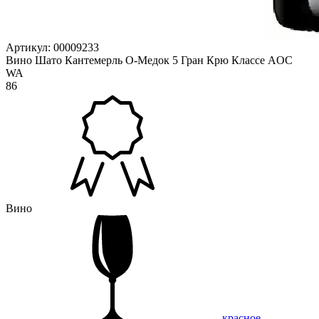
Артикул: 00009233
Вино Шато Кантемерль О-Медок 5 Гран Крю Классе AOC
WA
86
Вино
красное