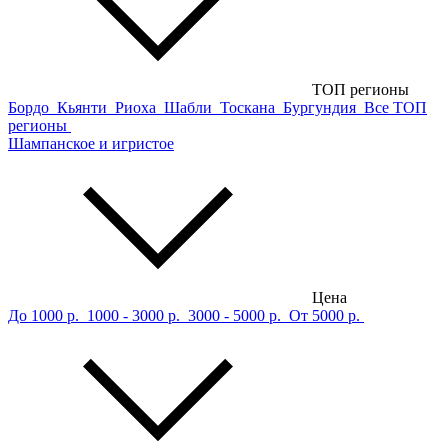
ТОП регионы
Бордо
Кьянти
Риоха
Шабли
Тоскана
Бургундия
Все ТОП
регионы
Шампанское и игристое
Цена
До 1000 р.
1000 - 3000 р.
3000 - 5000 р.
От 5000 р.