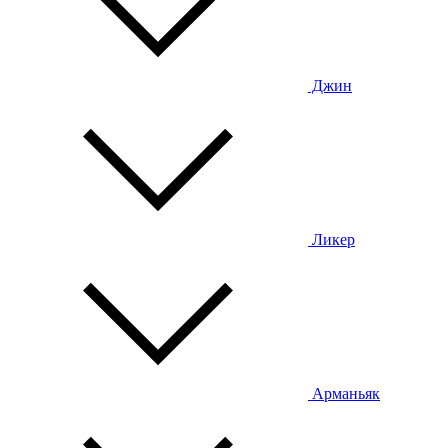
Джин
Ликер
Арманьяк