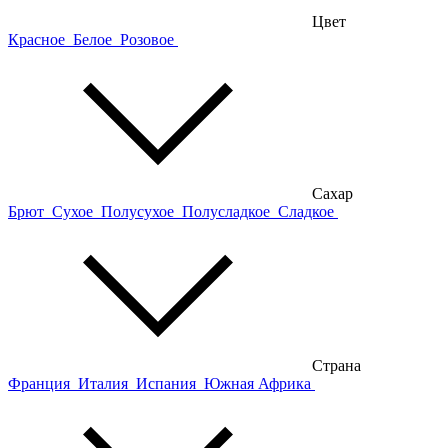
Цвет
Красное
Белое
Розовое
Сахар
Брют
Сухое
Полусухое
Полусладкое
Сладкое
Страна
Франция
Италия
Испания
Южная Африка