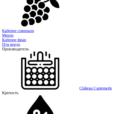
Каберне совиньон
Мерло
Каберне фран
Пти вердо
Производитель
Château Cantemerle
Крепость