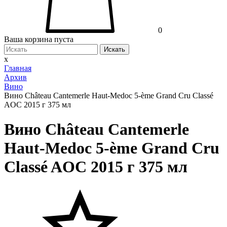
0
Ваша корзина пуста
Искать
x
Главная
Архив
Вино
Вино Château Cantemerle Haut-Medoc 5-ème Grand Cru Classé
AOC 2015 г 375 мл
Вино Château Cantemerle
Haut-Medoc 5-ème Grand Cru
Classé AOC 2015 г 375 мл