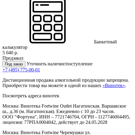
Банкетный
калькулятор
5 040 р.
Предзаказ
Уточнить наличие/поступление
Под заказ
+7 (495) 775-00-01
Дистанционная продажа алкогольной продукции запрещена.
Приобрести товар вы можете в одной из наших
«Винотек»
.
Посмотреть адреса винотек
Москва: Винотека Fortwine Outlet Нагатинская. Варшавское
ш., д.36 (м. Нагатинская). Ежедневно с 10 до 23 часов.
ООО "Фортуна", ИНН – 7721746704, ОГРН - 1127746004495,
лицензия: 77РПА0004042, действует до 24.05.2028
Москва: Винотека Fortwine Черемушки ул.