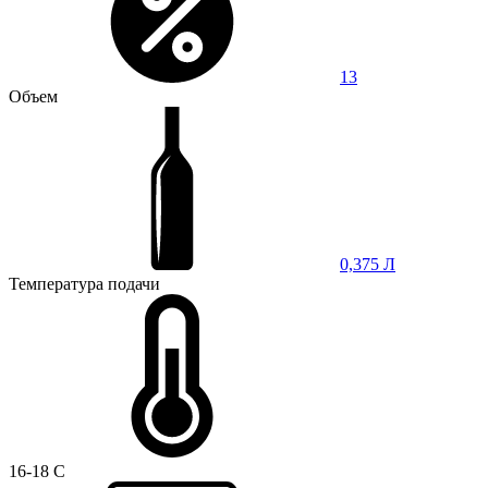
13
Объем
0,375 Л
Температура подачи
16-18 C