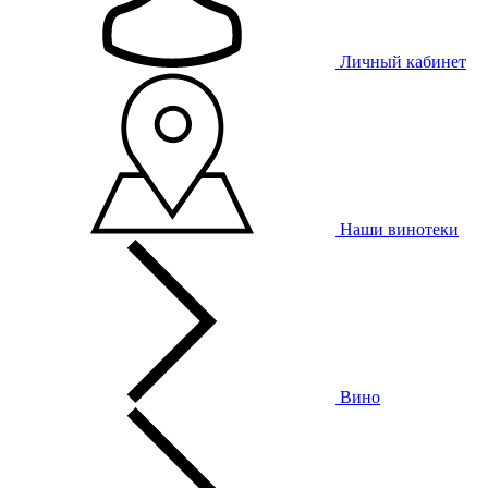
Личный кабинет
Наши винотеки
Вино