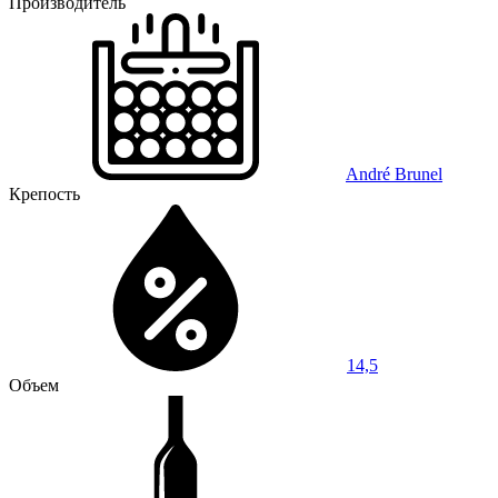
Производитель
André Brunel
Крепость
14,5
Объем