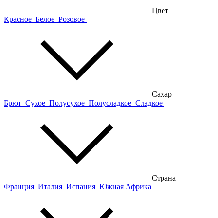
Цвет
Красное
Белое
Розовое
Сахар
Брют
Сухое
Полусухое
Полусладкое
Сладкое
Страна
Франция
Италия
Испания
Южная Африка