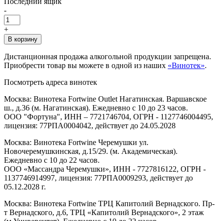
Последний ящик
-
+
В корзину
Дистанционная продажа алкогольной продукции запрещена.
Приобрести товар вы можете в одной из наших
«Винотек»
.
Посмотреть адреса винотек
Москва: Винотека Fortwine Outlet Нагатинская. Варшавское
ш., д.36 (м. Нагатинская). Ежедневно с 10 до 23 часов.
ООО "Фортуна", ИНН – 7721746704, ОГРН - 1127746004495,
лицензия: 77РПА0004042, действует до 24.05.2028
Москва: Винотека Fortwine Черемушки ул.
Новочеремушкинская, д.15/29. (м. Академическая).
Ежедневно с 10 до 22 часов.
ООО «Массандра Черемушки», ИНН - 7727816122, ОГРН -
1137746914997, лицензия: 77РПА0009293, действует до
05.12.2028 г.
Москва: Винотека Fortwine ТРЦ Капитолий Вернадского. Пр-
т Вернадского, д.6, ТРЦ «Капитолий Вернадского», 2 этаж