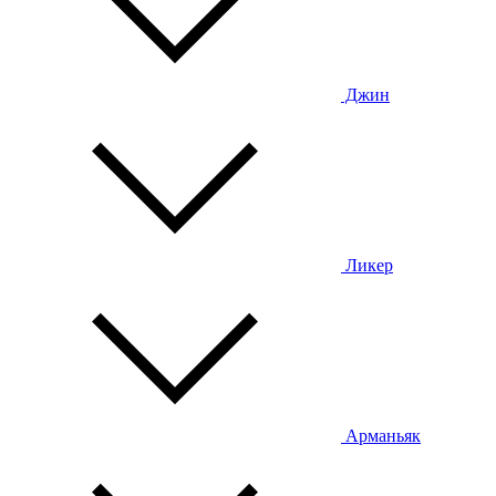
Джин
Ликер
Арманьяк