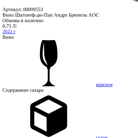
Артикул: 00009553
Вино Шатонеф-дю-Пап Андре Брюнель AOC
Объемы в наличии:
0,75 Л:
2022 г
Вино
красное
Содержание сахара
сухое