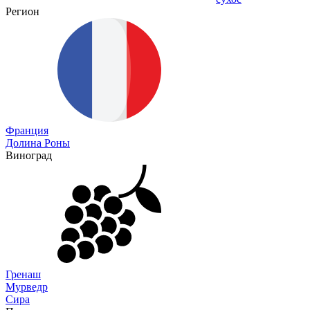
Регион
Франция
Долина Роны
Виноград
Гренаш
Мурведр
Сира