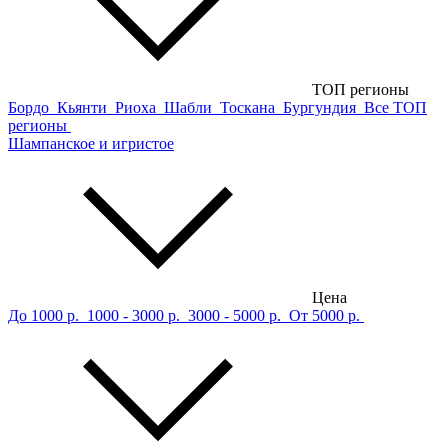
ТОП регионы
Бордо
Кьянти
Риоха
Шабли
Тоскана
Бургундия
Все ТОП
регионы
Шампанское и игристое
Цена
До 1000 р.
1000 - 3000 р.
3000 - 5000 р.
От 5000 р.