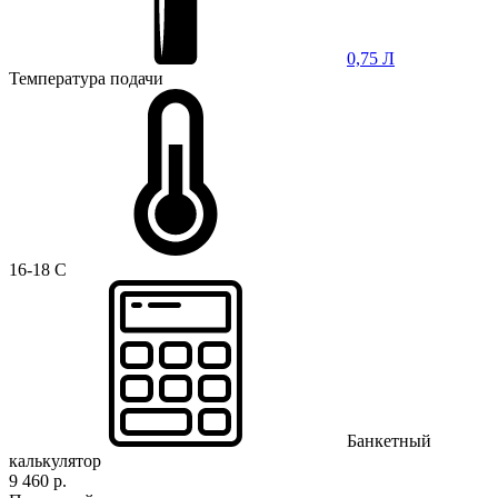
0,75 Л
Температура подачи
16-18 C
Банкетный
калькулятор
9 460 р.