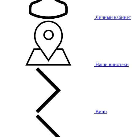
Личный кабинет
Наши винотеки
Вино