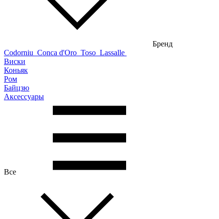
Бренд
Codorniu
Conca d'Oro
Toso
Lassalle
Виски
Коньяк
Ром
Байцзю
Аксессуары
Все