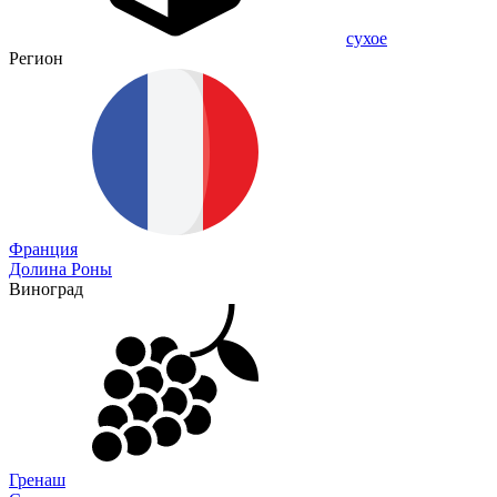
сухое
Регион
Франция
Долина Роны
Виноград
Гренаш