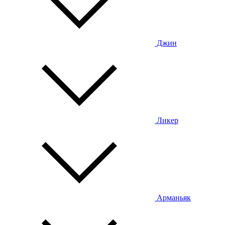
Джин
Ликер
Арманьяк