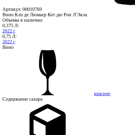
Артикул: 00010769
Вино Кло де Люмьер Кот дю Рон Л'Экла
Объемы в наличии:
0,375 Л:
2022 г
0,75 Л:
2022 г
Вино
красное
Содержание сахара