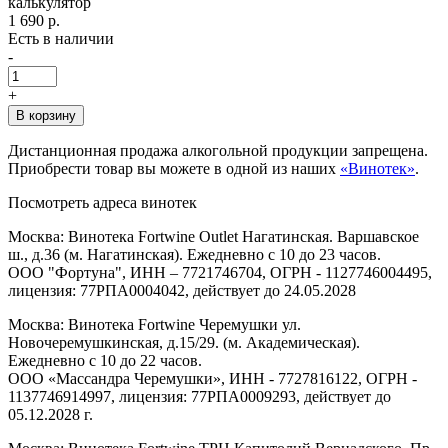
калькулятор
1 690 р.
Есть в наличии
-
+
В корзину
Дистанционная продажа алкогольной продукции запрещена.
Приобрести товар вы можете в одной из наших
«Винотек»
.
Посмотреть адреса винотек
Москва: Винотека Fortwine Outlet Нагатинская. Варшавское
ш., д.36 (м. Нагатинская). Ежедневно с 10 до 23 часов.
ООО "Фортуна", ИНН – 7721746704, ОГРН - 1127746004495,
лицензия: 77РПА0004042, действует до 24.05.2028
Москва: Винотека Fortwine Черемушки ул.
Новочеремушкинская, д.15/29. (м. Академическая).
Ежедневно с 10 до 22 часов.
ООО «Массандра Черемушки», ИНН - 7727816122, ОГРН -
1137746914997, лицензия: 77РПА0009293, действует до
05.12.2028 г.