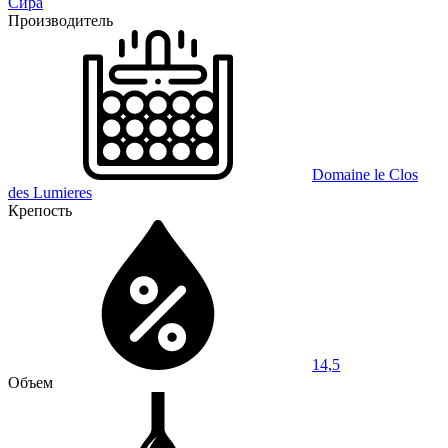
Сира
Производитель
Domaine le Clos
des Lumieres
Крепость
14,5
Объем