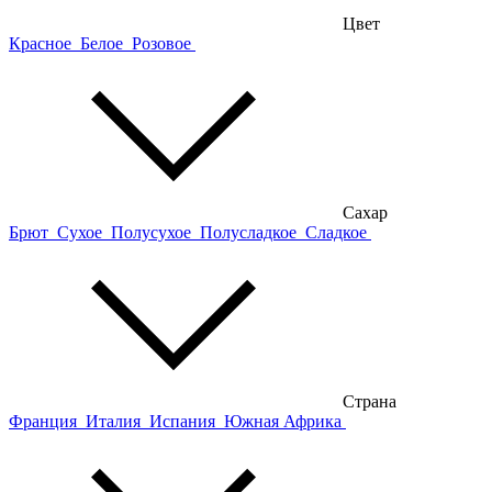
Цвет
Красное
Белое
Розовое
Сахар
Брют
Сухое
Полусухое
Полусладкое
Сладкое
Страна
Франция
Италия
Испания
Южная Африка