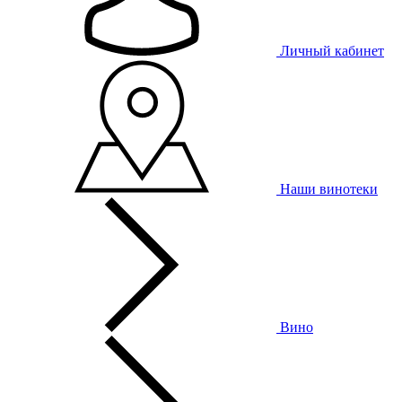
Личный кабинет
Наши винотеки
Вино