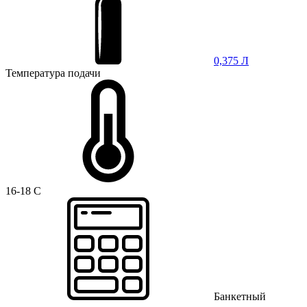
0,375 Л
Температура подачи
16-18 C
Банкетный