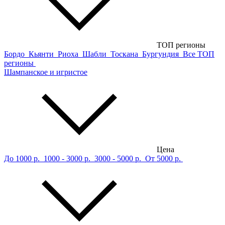
ТОП регионы
Бордо
Кьянти
Риоха
Шабли
Тоскана
Бургундия
Все ТОП
регионы
Шампанское и игристое
Цена
До 1000 р.
1000 - 3000 р.
3000 - 5000 р.
От 5000 р.