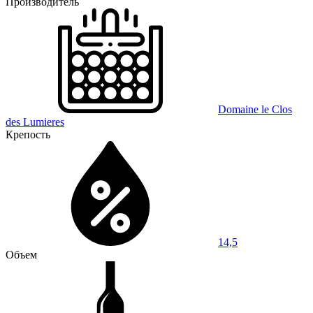
Производитель
Domaine le Clos
des Lumieres
Крепость
14,5
Объем