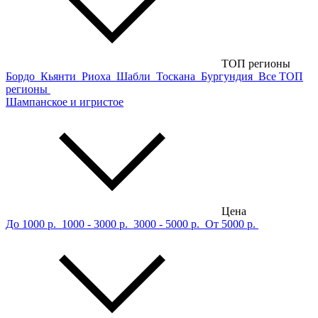
ТОП регионы
Бордо
Кьянти
Риоха
Шабли
Тоскана
Бургундия
Все ТОП
регионы
Шампанское и игристое
Цена
До 1000 р.
1000 - 3000 р.
3000 - 5000 р.
От 5000 р.