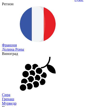
Регион
Франция
Долина Роны
Виноград
Сира
Гренаш
Мурведр