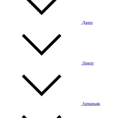
Джин
Ликер
Арманьяк