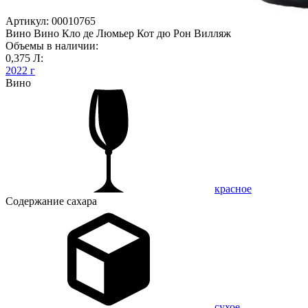
Артикул: 00010765
Вино Вино Кло де Люмьер Кот дю Рон Вилляж
Объемы в наличии:
0,375 Л:
2022 г
Вино
красное
Содержание сахара
сухое