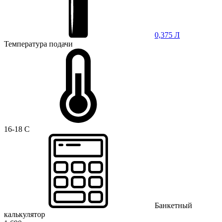
0,375 Л
Температура подачи
16-18 C
Банкетный
калькулятор