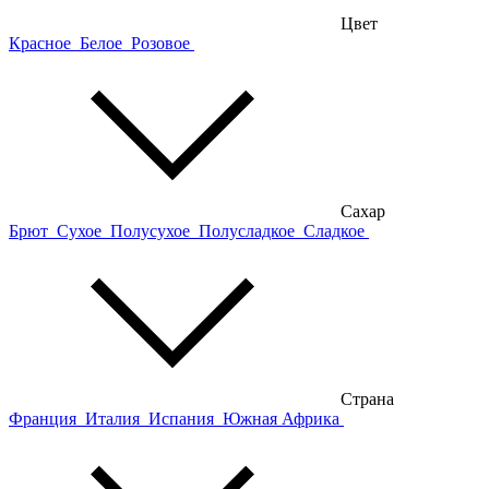
Цвет
Красное
Белое
Розовое
Сахар
Брют
Сухое
Полусухое
Полусладкое
Сладкое
Страна
Франция
Италия
Испания
Южная Африка