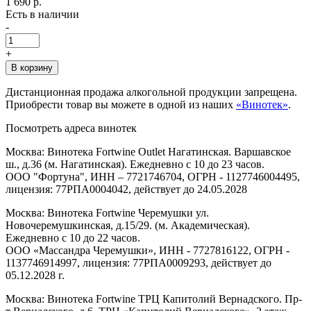
1 690 р.
Есть в наличии
-
+
В корзину
Дистанционная продажа алкогольной продукции запрещена.
Приобрести товар вы можете в одной из наших
«Винотек»
.
Посмотреть адреса винотек
Москва: Винотека Fortwine Outlet Нагатинская. Варшавское
ш., д.36 (м. Нагатинская). Ежедневно с 10 до 23 часов.
ООО "Фортуна", ИНН – 7721746704, ОГРН - 1127746004495,
лицензия: 77РПА0004042, действует до 24.05.2028
Москва: Винотека Fortwine Черемушки ул.
Новочеремушкинская, д.15/29. (м. Академическая).
Ежедневно с 10 до 22 часов.
ООО «Массандра Черемушки», ИНН - 7727816122, ОГРН -
1137746914997, лицензия: 77РПА0009293, действует до
05.12.2028 г.
Москва: Винотека Fortwine ТРЦ Капитолий Вернадского. Пр-