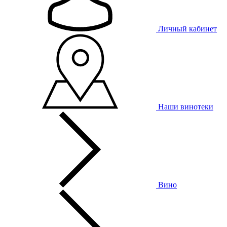
Личный кабинет
Наши винотеки
Вино