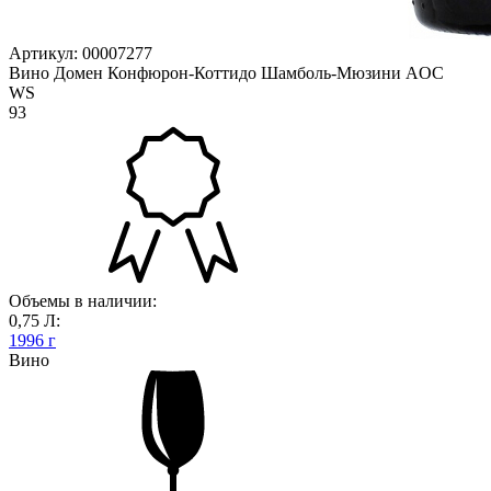
Артикул: 00007277
Вино Домен Конфюрон-Коттидо Шамболь-Мюзини AOC
WS
93
Объемы в наличии:
0,75 Л:
1996 г
Вино