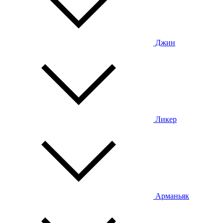
Джин
Ликер
Арманьяк