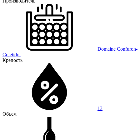
Производитель
Domaine Confuron-
Cotetidot
Крепость
13
Объем