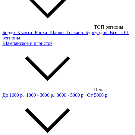
ТОП регионы
Бордо
Кьянти
Риоха
Шабли
Тоскана
Бургундия
Все ТОП
регионы
Шампанское и игристое
Цена
До 1000 р.
1000 - 3000 р.
3000 - 5000 р.
От 5000 р.