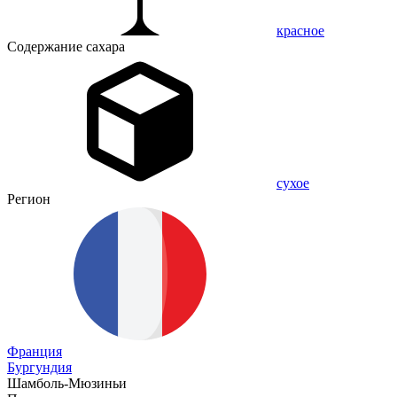
красное
Содержание сахара
сухое
Регион
Франция
Бургундия
Шамболь-Мюзиньи