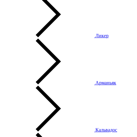
Ликер
Арманьяк
Кальвадос