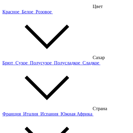
Цвет
Красное
Белое
Розовое
Сахар
Брют
Сухое
Полусухое
Полусладкое
Сладкое
Страна
Франция
Италия
Испания
Южная Африка