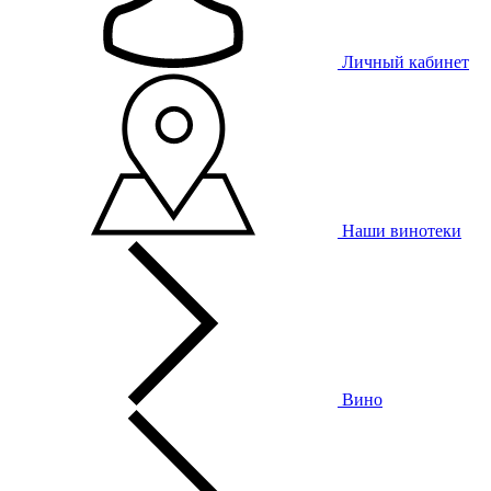
Личный кабинет
Наши винотеки
Вино