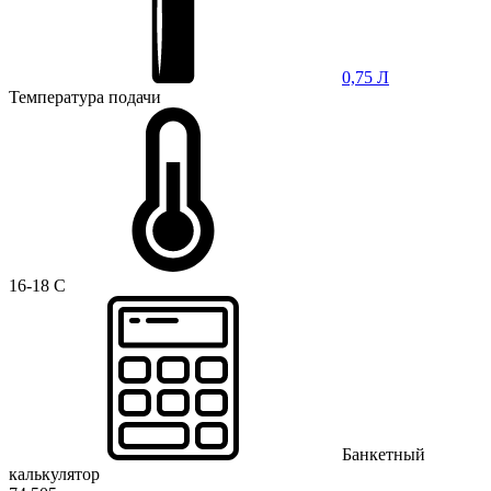
0,75 Л
Температура подачи
16-18 C
Банкетный
калькулятор