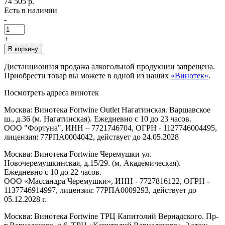
74 505 р.
Есть в наличии
-
+
В корзину
Дистанционная продажа алкогольной продукции запрещена.
Приобрести товар вы можете в одной из наших
«Винотек»
.
Посмотреть адреса винотек
Москва: Винотека Fortwine Outlet Нагатинская. Варшавское
ш., д.36 (м. Нагатинская). Ежедневно с 10 до 23 часов.
ООО "Фортуна", ИНН – 7721746704, ОГРН - 1127746004495,
лицензия: 77РПА0004042, действует до 24.05.2028
Москва: Винотека Fortwine Черемушки ул.
Новочеремушкинская, д.15/29. (м. Академическая).
Ежедневно с 10 до 22 часов.
ООО «Массандра Черемушки», ИНН - 7727816122, ОГРН -
1137746914997, лицензия: 77РПА0009293, действует до
05.12.2028 г.
Москва: Винотека Fortwine ТРЦ Капитолий Вернадского. Пр-