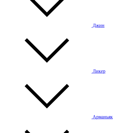
Джин
Ликер
Арманьяк