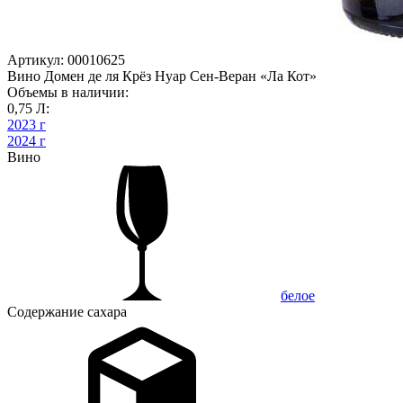
Артикул: 00010625
Вино Домен де ля Крёз Нуар Сен-Веран «Ла Кот»
Объемы в наличии:
0,75 Л:
2023 г
2024 г
Вино
белое
Содержание сахара