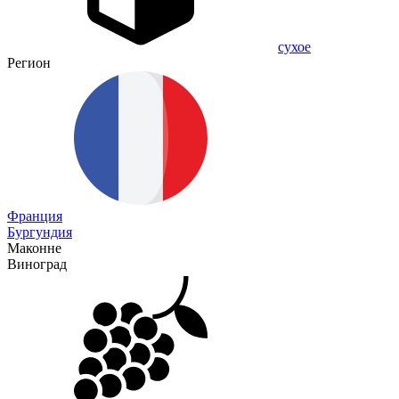
сухое
Регион
Франция
Бургундия
Маконне
Виноград