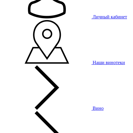
Личный кабинет
Наши винотеки
Вино