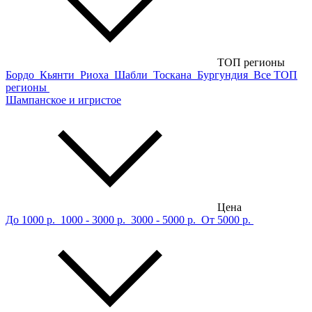
ТОП регионы
Бордо
Кьянти
Риоха
Шабли
Тоскана
Бургундия
Все ТОП
регионы
Шампанское и игристое
Цена
До 1000 р.
1000 - 3000 р.
3000 - 5000 р.
От 5000 р.