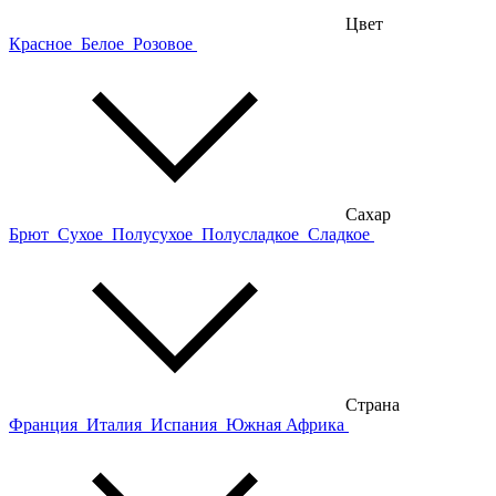
Цвет
Красное
Белое
Розовое
Сахар
Брют
Сухое
Полусухое
Полусладкое
Сладкое
Страна
Франция
Италия
Испания
Южная Африка