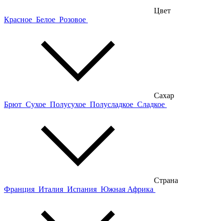
Цвет
Красное
Белое
Розовое
Сахар
Брют
Сухое
Полусухое
Полусладкое
Сладкое
Страна
Франция
Италия
Испания
Южная Африка