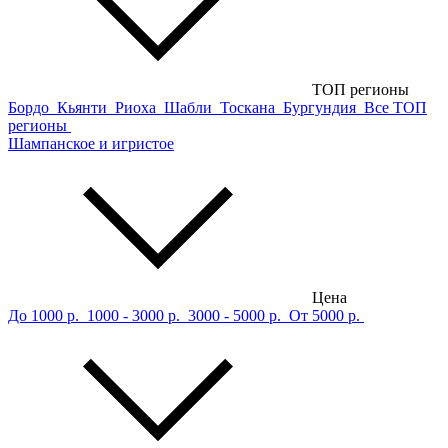
ТОП регионы
Бордо
Кьянти
Риоха
Шабли
Тоскана
Бургундия
Все ТОП
регионы
Шампанское и игристое
Цена
До 1000 р.
1000 - 3000 р.
3000 - 5000 р.
От 5000 р.