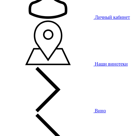
Личный кабинет
Наши винотеки
Вино