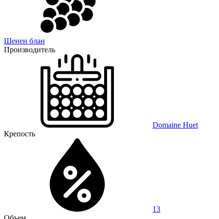
Шенен блан
Производитель
Domaine Huet
Крепость
13
Объем