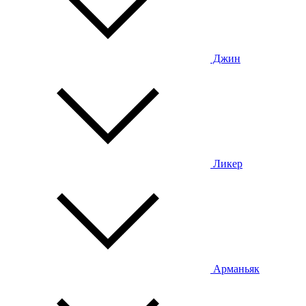
Джин
Ликер
Арманьяк