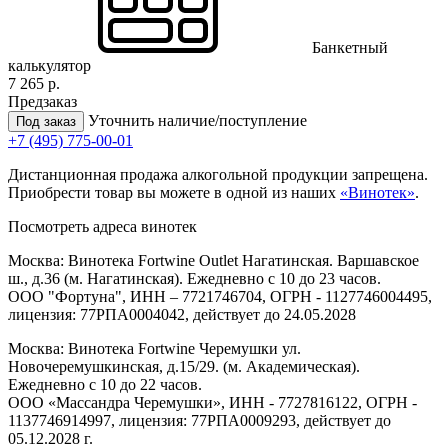
Банкетный
калькулятор
7 265 р.
Предзаказ
Уточнить наличие/поступление
Под заказ
+7 (495) 775-00-01
Дистанционная продажа алкогольной продукции запрещена.
Приобрести товар вы можете в одной из наших
«Винотек»
.
Посмотреть адреса винотек
Москва: Винотека Fortwine Outlet Нагатинская. Варшавское
ш., д.36 (м. Нагатинская). Ежедневно с 10 до 23 часов.
ООО "Фортуна", ИНН – 7721746704, ОГРН - 1127746004495,
лицензия: 77РПА0004042, действует до 24.05.2028
Москва: Винотека Fortwine Черемушки ул.
Новочеремушкинская, д.15/29. (м. Академическая).
Ежедневно с 10 до 22 часов.
ООО «Массандра Черемушки», ИНН - 7727816122, ОГРН -
1137746914997, лицензия: 77РПА0009293, действует до
05.12.2028 г.