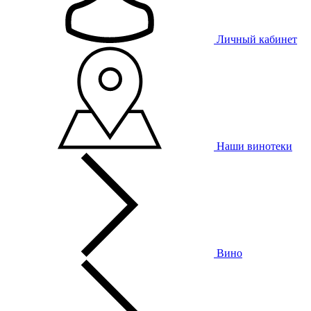
Личный кабинет
Наши винотеки
Вино