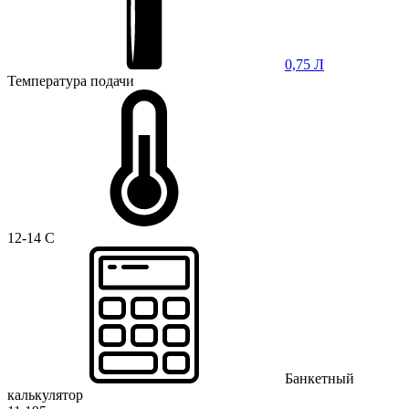
0,75 Л
Температура подачи
12-14 C
Банкетный
калькулятор