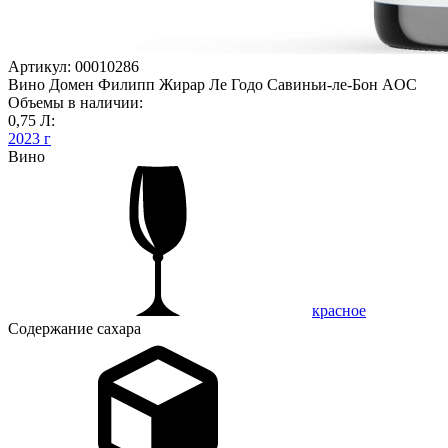
Артикул: 00010286
Вино Домен Филипп Жирар Ле Годо Савиньи-ле-Бон AOC
Объемы в наличии:
0,75 Л:
2023 г
Вино
красное
Содержание сахара