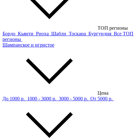
ТОП регионы
Бордо
Кьянти
Риоха
Шабли
Тоскана
Бургундия
Все ТОП
регионы
Шампанское и игристое
Цена
До 1000 р.
1000 - 3000 р.
3000 - 5000 р.
От 5000 р.