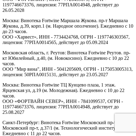
1197746673376, лицензия: 77РПА0014948, действует до
26.05.2028
Москва: Винотека Fortwine Маршала Жукова. пр-т Маршала
Жукова, д.39, корп.1 (м. Народное ополчение). Ежедневно с 10
до 23 часов.
ООО «Харвест», ИНН - 7734424768, ОГРН - 1197746303567,
лицензия: 77РПА0014565, действует до 05.09.2024
Московская область, г. Реутов: Винотека Fortwine Реутов. пр-
кт Юбилейный, д.40, (м. Новокосино). Ежедневно с 10 до 22
часов.
ООО "Мир вина", ИНН - 5041205609, ОГРН - 1175053005313,
лицензия: 50РПА0015131, действует до 23.05.2027
Москва: Винотека Fortwine ТЦ Кунцево плаза, 1 этаж.
Ярцевская ул, д.19 (м. Молодежная). Ежедневно с 10 до 22
часов.
ООО «ФОРТВАЙН СЕВЕР», ИНН - 7841099537, ОГРН -
1197746673376, лицензия: 77РПА0014948, действует до
25.08.2027
Санкт-Петербург: Винотека Fortwine Московский пр-т.
Московский пр-т, д.37/1 (м. Технологический институт).
Ежедневно с 11 до 22 часов.