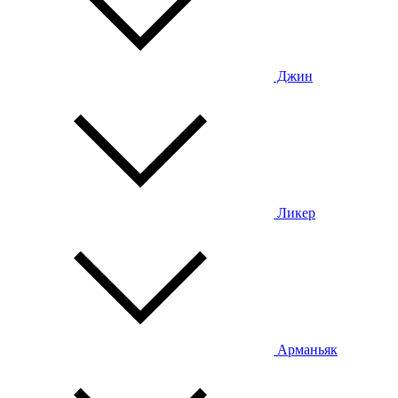
Джин
Ликер
Арманьяк