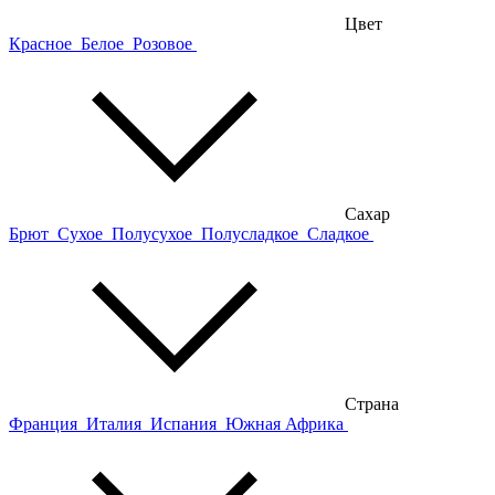
Цвет
Красное
Белое
Розовое
Сахар
Брют
Сухое
Полусухое
Полусладкое
Сладкое
Страна
Франция
Италия
Испания
Южная Африка