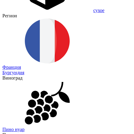
сухое
Регион
Франция
Бургундия
Виноград
Пино нуар