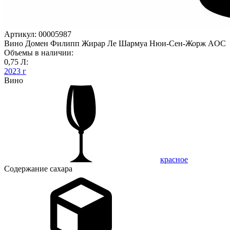
Артикул: 00005987
Вино Домен Филипп Жирар Ле Шармуа Нюи-Сен-Жорж AOC
Объемы в наличии:
0,75 Л:
2023 г
Вино
красное
Содержание сахара