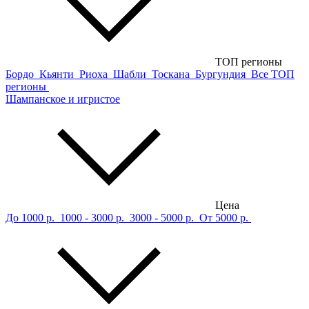
ТОП регионы
Бордо
Кьянти
Риоха
Шабли
Тоскана
Бургундия
Все ТОП
регионы
Шампанское и игристое
Цена
До 1000 р.
1000 - 3000 р.
3000 - 5000 р.
От 5000 р.