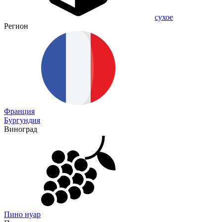
сухое
Регион
Франция
Бургундия
Виноград
Пино нуар