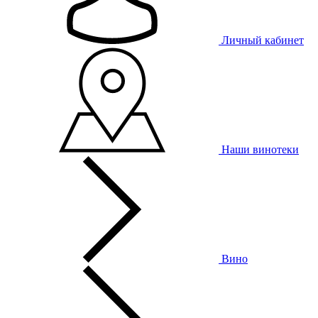
Личный кабинет
Наши винотеки
Вино