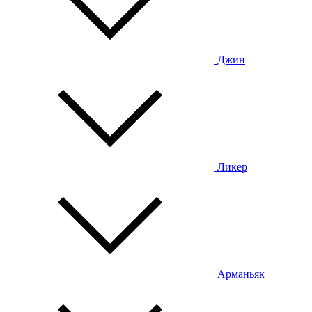
Джин
Ликер
Арманьяк