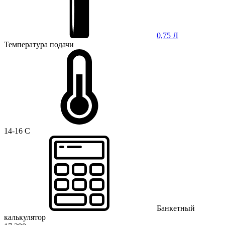
0,75 Л
Температура подачи
14-16 C
Банкетный
калькулятор