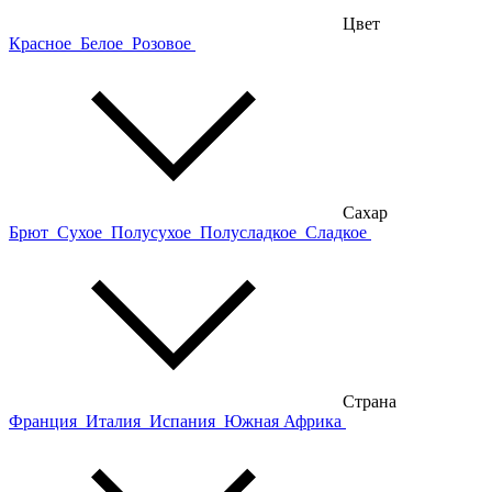
Цвет
Красное
Белое
Розовое
Сахар
Брют
Сухое
Полусухое
Полусладкое
Сладкое
Страна
Франция
Италия
Испания
Южная Африка