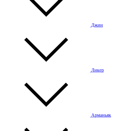
Джин
Ликер
Арманьяк