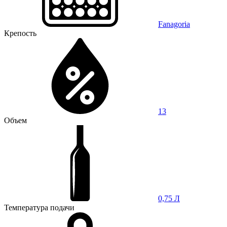
Fanagoria
Крепость
13
Объем
0,75 Л
Температура подачи