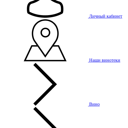
Личный кабинет
Наши винотеки
Вино