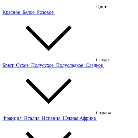
Цвет
Красное
Белое
Розовое
Сахар
Брют
Сухое
Полусухое
Полусладкое
Сладкое
Страна
Франция
Италия
Испания
Южная Африка