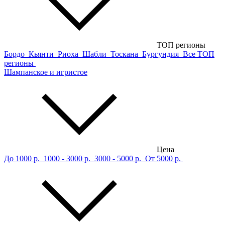
ТОП регионы
Бордо
Кьянти
Риоха
Шабли
Тоскана
Бургундия
Все ТОП
регионы
Шампанское и игристое
Цена
До 1000 р.
1000 - 3000 р.
3000 - 5000 р.
От 5000 р.