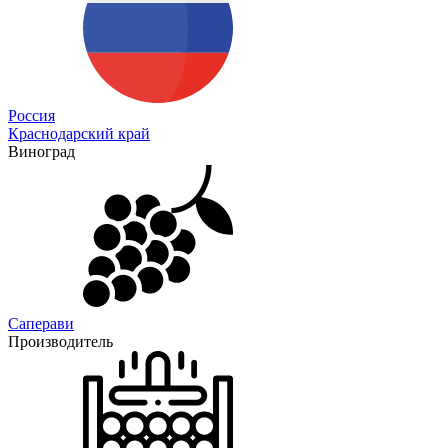
Россия
Краснодарский край
Виноград
Саперави
Производитель