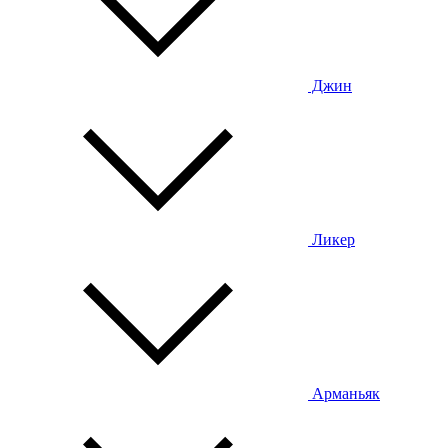
Джин
Ликер
Арманьяк