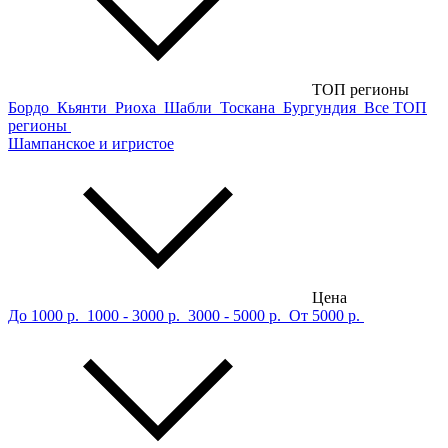
ТОП регионы
Бордо
Кьянти
Риоха
Шабли
Тоскана
Бургундия
Все ТОП
регионы
Шампанское и игристое
Цена
До 1000 р.
1000 - 3000 р.
3000 - 5000 р.
От 5000 р.