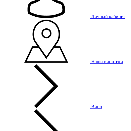
Личный кабинет
Наши винотеки
Вино