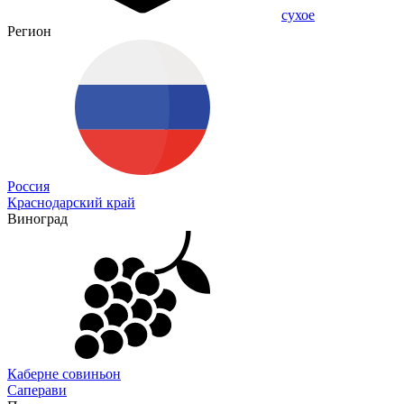
сухое
Регион
Россия
Краснодарский край
Виноград
Каберне совиньон
Саперави