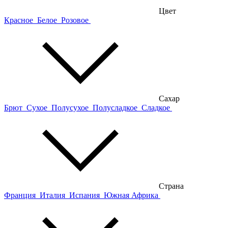
Цвет
Красное
Белое
Розовое
Сахар
Брют
Сухое
Полусухое
Полусладкое
Сладкое
Страна
Франция
Италия
Испания
Южная Африка