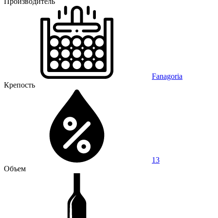
Производитель
Fanagoria
Крепость
13
Объем