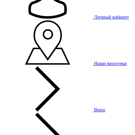
Личный кабинет
Наши винотеки
Вино