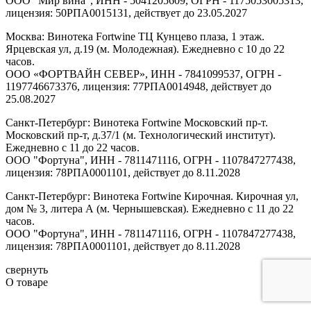
ООО "Мир вина", ИНН - 5041205609, ОГРН - 1175053005313,
лицензия: 50РПА0015131, действует до 23.05.2027
Москва: Винотека Fortwine ТЦ Кунцево плаза, 1 этаж.
Ярцевская ул, д.19 (м. Молодежная). Ежедневно с 10 до 22
часов.
ООО «ФОРТВАЙН СЕВЕР», ИНН - 7841099537, ОГРН -
1197746673376, лицензия: 77РПА0014948, действует до
25.08.2027
Санкт-Петербург: Винотека Fortwine Московский пр-т.
Московский пр-т, д.37/1 (м. Технологический институт).
Ежедневно с 11 до 22 часов.
ООО "Фортуна", ИНН - 7811471116, ОГРН - 1107847277438,
лицензия: 78РПА0001101, действует до 8.11.2028
Санкт-Петербург: Винотека Fortwine Кирочная. Кирочная ул,
дом № 3, литера А (м. Чернышевская). Ежедневно с 11 до 22
часов.
ООО "Фортуна", ИНН - 7811471116, ОГРН - 1107847277438,
лицензия: 78РПА0001101, действует до 8.11.2028
свернуть
О товаре