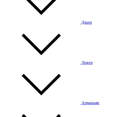
Джин
Ликер
Арманьяк