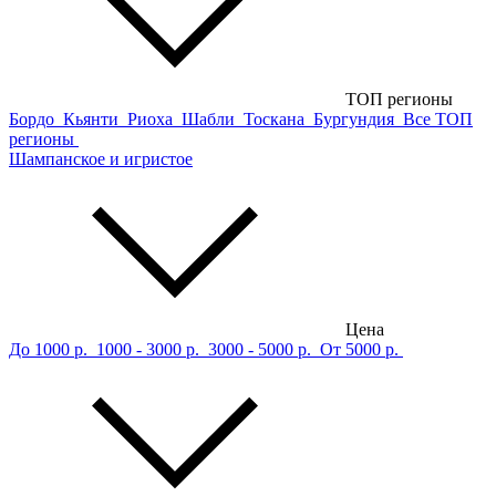
ТОП регионы
Бордо
Кьянти
Риоха
Шабли
Тоскана
Бургундия
Все ТОП
регионы
Шампанское и игристое
Цена
До 1000 р.
1000 - 3000 р.
3000 - 5000 р.
От 5000 р.