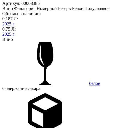
Артикул: 00008385
Вино Фанагория Номерной Резерв Белое Полусладкое
Объемы в наличии:
0,187 Л:
2025 г
0,75 Л:
2025 г
Вино
белое
Содержание сахара