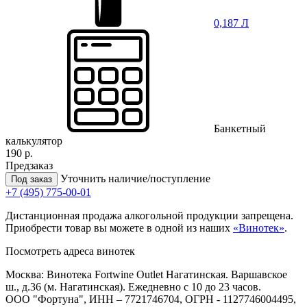
0,187 Л
Банкетный
калькулятор
190 р.
Предзаказ
Уточнить наличие/поступление
Под заказ
+7 (495) 775-00-01
Дистанционная продажа алкогольной продукции запрещена.
Приобрести товар вы можете в одной из наших
«Винотек»
.
Посмотреть адреса винотек
Москва: Винотека Fortwine Outlet Нагатинская. Варшавское
ш., д.36 (м. Нагатинская). Ежедневно с 10 до 23 часов.
ООО "Фортуна", ИНН – 7721746704, ОГРН - 1127746004495,