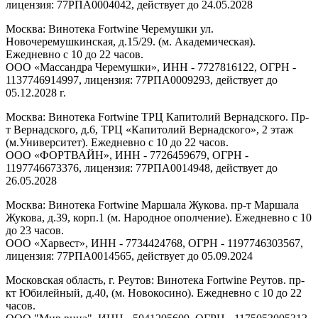
лицензия: 77РПА0004042, действует до 24.05.2028
Москва: Винотека Fortwine Черемушки ул.
Новочеремушкинская, д.15/29. (м. Академическая).
Ежедневно с 10 до 22 часов.
ООО «Массандра Черемушки», ИНН - 7727816122, ОГРН -
1137746914997, лицензия: 77РПА0009293, действует до
05.12.2028 г.
Москва: Винотека Fortwine ТРЦ Капитолий Вернадского. Пр-
т Вернадского, д.6, ТРЦ «Капитолий Вернадского», 2 этаж
(м.Университет). Ежедневно с 10 до 22 часов.
ООО «ФОРТВАЙН», ИНН - 7726459679, ОГРН -
1197746673376, лицензия: 77РПА0014948, действует до
26.05.2028
Москва: Винотека Fortwine Маршала Жукова. пр-т Маршала
Жукова, д.39, корп.1 (м. Народное ополчение). Ежедневно с 10
до 23 часов.
ООО «Харвест», ИНН - 7734424768, ОГРН - 1197746303567,
лицензия: 77РПА0014565, действует до 05.09.2024
Московская область, г. Реутов: Винотека Fortwine Реутов. пр-
кт Юбилейный, д.40, (м. Новокосино). Ежедневно с 10 до 22
часов.