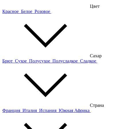
Цвет
Красное
Белое
Розовое
Сахар
Брют
Сухое
Полусухое
Полусладкое
Сладкое
Страна
Франция
Италия
Испания
Южная Африка