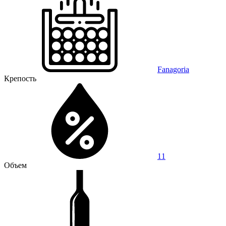
Fanagoria
Крепость
11
Объем