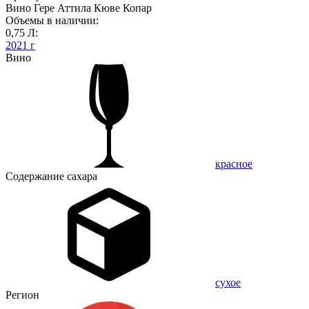
Вино Гере Аттила Кюве Копар
Объемы в наличии:
0,75 Л:
2021 г
Вино
красное
Содержание сахара
сухое
Регион