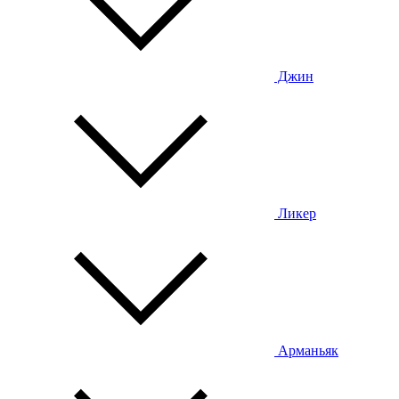
Джин
Ликер
Арманьяк