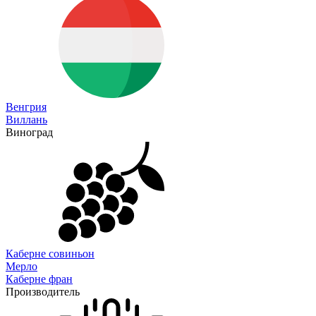
Венгрия
Виллань
Виноград
Каберне совиньон
Мерло
Каберне фран
Производитель