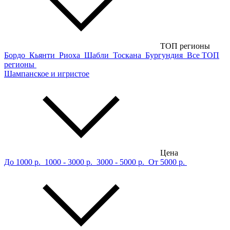
ТОП регионы
Бордо
Кьянти
Риоха
Шабли
Тоскана
Бургундия
Все ТОП
регионы
Шампанское и игристое
Цена
До 1000 р.
1000 - 3000 р.
3000 - 5000 р.
От 5000 р.