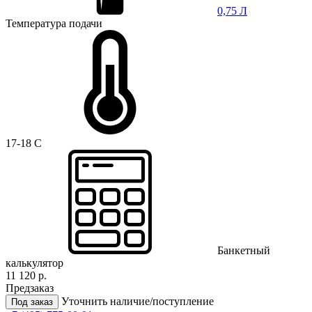
0,75 Л
Температура подачи
17-18 C
Банкетный
калькулятор
11 120 р.
Предзаказ
Уточнить наличие/поступление
Под заказ