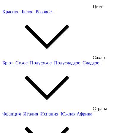
Цвет
Красное
Белое
Розовое
Сахар
Брют
Сухое
Полусухое
Полусладкое
Сладкое
Страна
Франция
Италия
Испания
Южная Африка