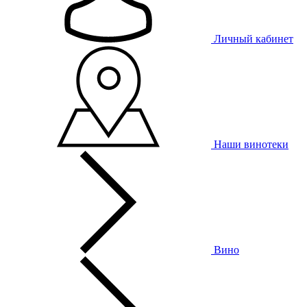
Личный кабинет
Наши винотеки
Вино