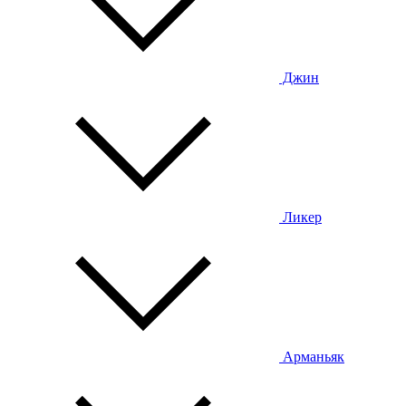
Джин
Ликер
Арманьяк