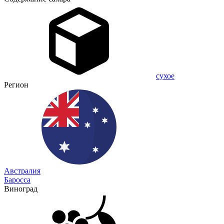
сухое
Регион
Австралия
Баросса
Виноград