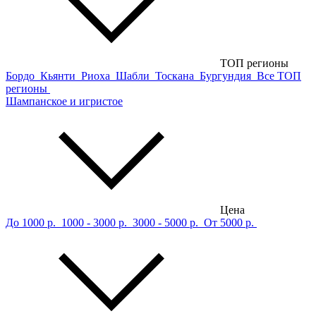
ТОП регионы
Бордо
Кьянти
Риоха
Шабли
Тоскана
Бургундия
Все ТОП
регионы
Шампанское и игристое
Цена
До 1000 р.
1000 - 3000 р.
3000 - 5000 р.
От 5000 р.