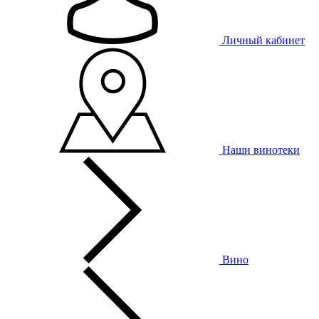
Личный кабинет
Наши винотеки
Вино