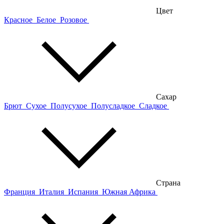
Цвет
Красное
Белое
Розовое
Сахар
Брют
Сухое
Полусухое
Полусладкое
Сладкое
Страна
Франция
Италия
Испания
Южная Африка