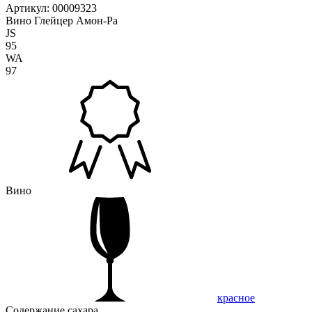
Артикул: 00009323
Вино Глейцер Амон-Ра
JS
95
WA
97
Вино
красное
Содержание сахара