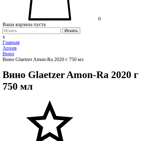
0
Ваша корзина пуста
Искать
x
Главная
Архив
Вино
Вино Glaetzer Amon-Ra 2020 г 750 мл
Вино Glaetzer Amon-Ra 2020 г
750 мл