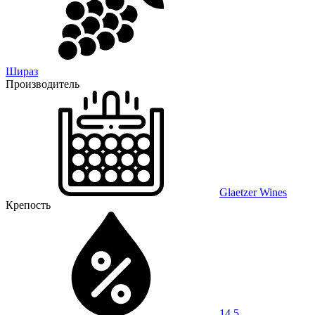
Шираз
Производитель
Glaetzer Wines
Крепость
14,5