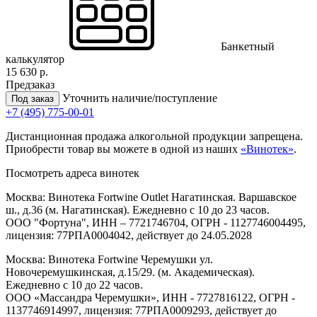
Банкетный
калькулятор
15 630 р.
Предзаказ
Уточнить наличие/поступление
Под заказ
+7 (495) 775-00-01
Дистанционная продажа алкогольной продукции запрещена.
Приобрести товар вы можете в одной из наших
«Винотек»
.
Посмотреть адреса винотек
Москва: Винотека Fortwine Outlet Нагатинская. Варшавское
ш., д.36 (м. Нагатинская). Ежедневно с 10 до 23 часов.
ООО "Фортуна", ИНН – 7721746704, ОГРН - 1127746004495,
лицензия: 77РПА0004042, действует до 24.05.2028
Москва: Винотека Fortwine Черемушки ул.
Новочеремушкинская, д.15/29. (м. Академическая).
Ежедневно с 10 до 22 часов.
ООО «Массандра Черемушки», ИНН - 7727816122, ОГРН -
1137746914997, лицензия: 77РПА0009293, действует до