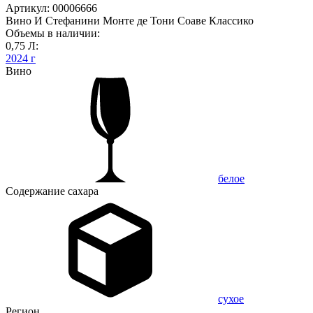
Артикул: 00006666
Вино И Стефанини Монте де Тони Соаве Классико
Объемы в наличии:
0,75 Л:
2024 г
Вино
белое
Содержание сахара
сухое
Регион