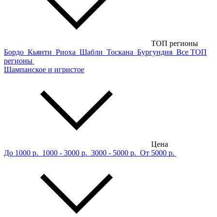
ТОП регионы
Бордо
Кьянти
Риоха
Шабли
Тоскана
Бургундия
Все ТОП
регионы
Шампанское и игристое
Цена
До 1000 р.
1000 - 3000 р.
3000 - 5000 р.
От 5000 р.