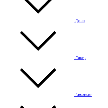
Джин
Ликер
Арманьяк