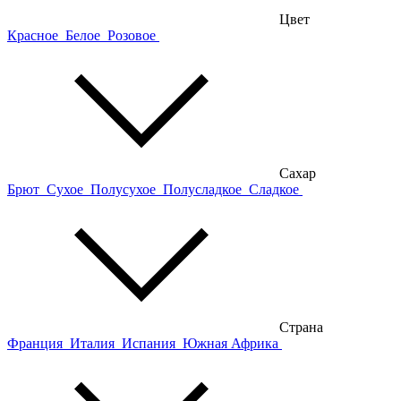
Цвет
Красное
Белое
Розовое
Сахар
Брют
Сухое
Полусухое
Полусладкое
Сладкое
Страна
Франция
Италия
Испания
Южная Африка