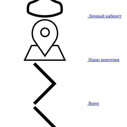
Личный кабинет
Наши винотеки
Вино