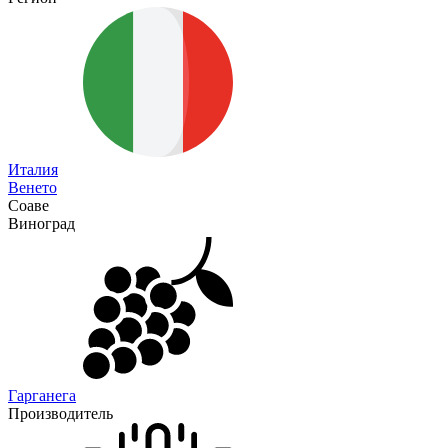
Италия
Венето
Соаве
Виноград
Гарганега
Производитель