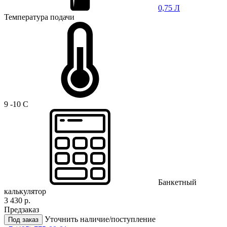
0,75 Л
Температура подачи
9 -10 C
Банкетный
калькулятор
3 430 р.
Предзаказ
Уточнить наличие/поступление
Под заказ