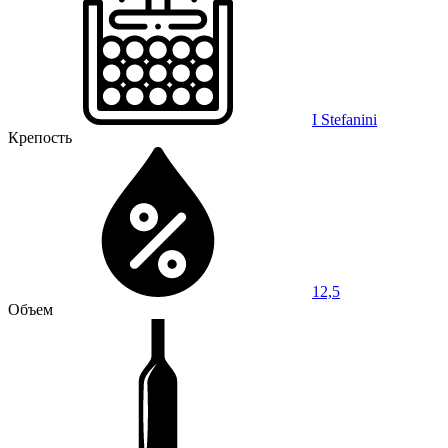
I Stefanini
Крепость
12,5
Объем