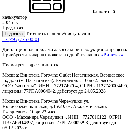
Банкетный
калькулятор
2 045 р.
Предзаказ
Уточнить наличие/поступление
Под заказ
+7 (495) 775-00-01
Дистанционная продажа алкогольной продукции запрещена.
Приобрести товар вы можете в одной из наших
«Винотек»
.
Посмотреть адреса винотек
Москва: Винотека Fortwine Outlet Нагатинская. Варшавское
ш., д.36 (м. Нагатинская). Ежедневно с 10 до 23 часов.
ООО "Фортуна", ИНН – 7721746704, ОГРН - 1127746004495,
лицензия: 77РПА0004042, действует до 24.05.2028
Москва: Винотека Fortwine Черемушки ул.
Новочеремушкинская, д.15/29. (м. Академическая).
Ежедневно с 10 до 22 часов.
ООО «Массандра Черемушки», ИНН - 7727816122, ОГРН -
1137746914997, лицензия: 77РПА0009293, действует до
05.12.2028 г.