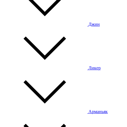
Джин
Ликер
Арманьяк