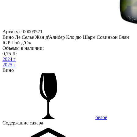
Артикул: 00009571
Вино Ле Селье Жан д'Алибер Кло дю Шарм Совиньон Блан
IGP Пэй д’Ок
Объемы в наличии:
0,75 Л:
2024 г
2025 г
Вино
белое
Содержание сахара