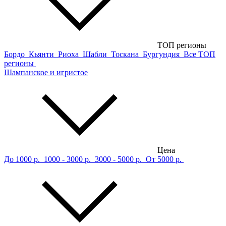
ТОП регионы
Бордо
Кьянти
Риоха
Шабли
Тоскана
Бургундия
Все ТОП
регионы
Шампанское и игристое
Цена
До 1000 р.
1000 - 3000 р.
3000 - 5000 р.
От 5000 р.