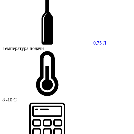
0,75 Л
Температура подачи
8 -10 C