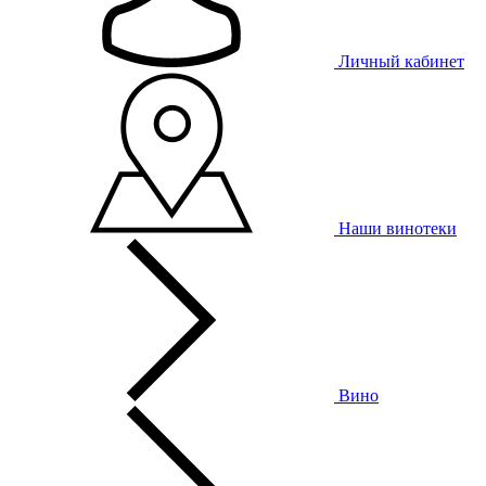
Личный кабинет
Наши винотеки
Вино