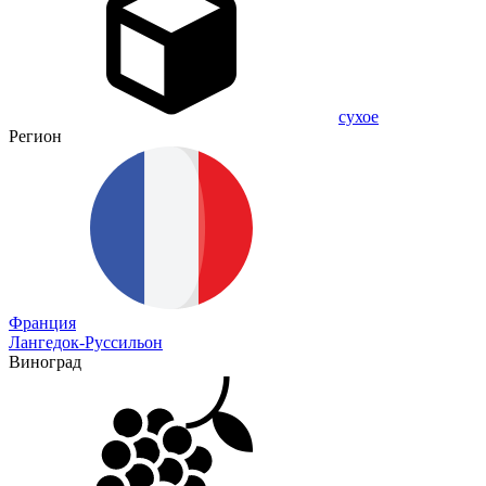
сухое
Регион
Франция
Лангедок-Руссильон
Виноград