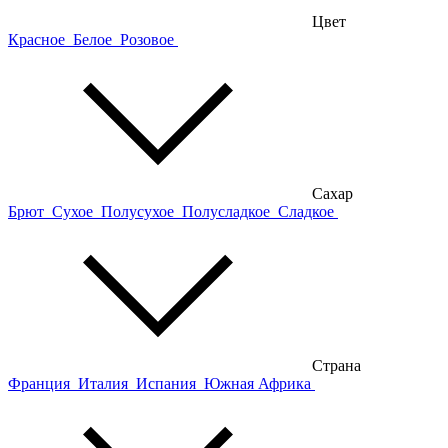
Цвет
Красное
Белое
Розовое
Сахар
Брют
Сухое
Полусухое
Полусладкое
Сладкое
Страна
Франция
Италия
Испания
Южная Африка