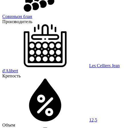
Совиньон блан
Производитель
Les Celliers Jean
d'Alibert
Крепость
12,5
Объем