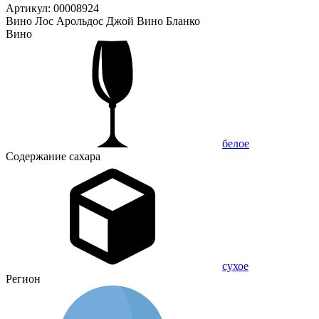
Артикул: 00008924
Вино Лос Арольдос Джой Вино Бланко
Вино
белое
Содержание сахара
сухое
Регион