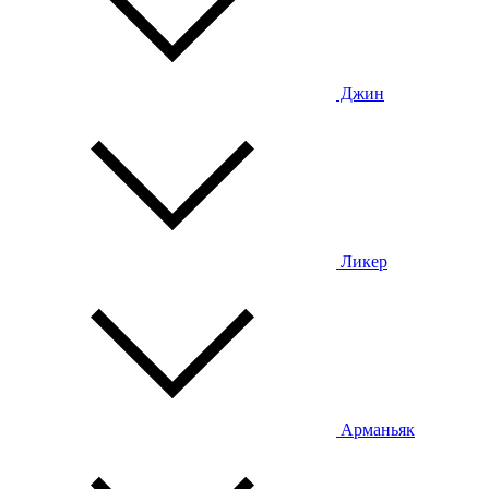
Джин
Ликер
Арманьяк