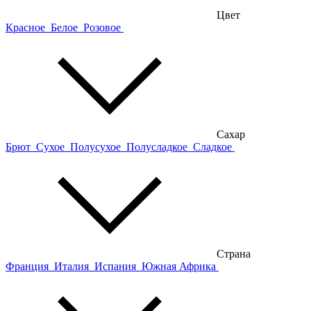
Цвет
Красное
Белое
Розовое
Сахар
Брют
Сухое
Полусухое
Полусладкое
Сладкое
Страна
Франция
Италия
Испания
Южная Африка