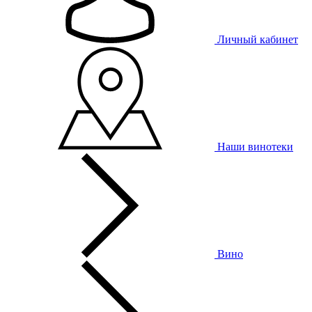
Личный кабинет
Наши винотеки
Вино