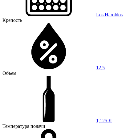
Los Haroldos
Крепость
12,5
Объем
1,125 Л
Температура подачи