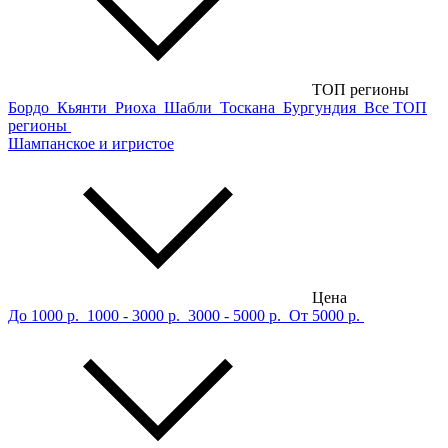
ТОП регионы
Бордо
Кьянти
Риоха
Шабли
Тоскана
Бургундия
Все ТОП
регионы
Шампанское и игристое
Цена
До 1000 р.
1000 - 3000 р.
3000 - 5000 р.
От 5000 р.