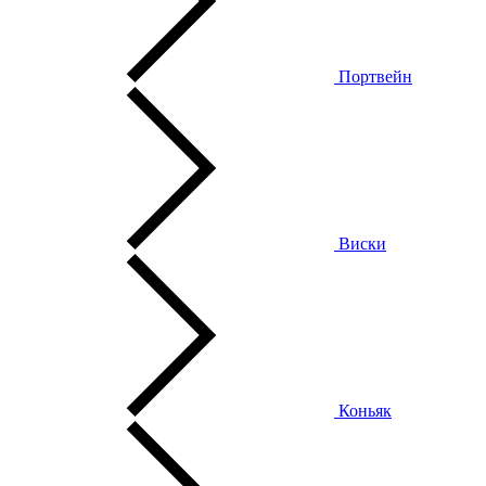
Портвейн
Виски
Коньяк