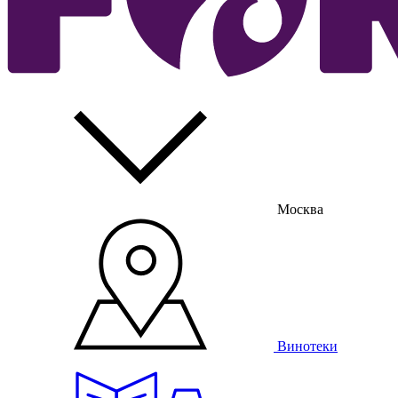
Москва
Винотеки