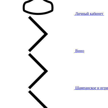
Личный кабинет
Вино
Шампанское и игри