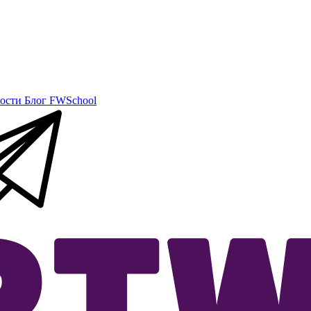
ости
Блог
FWSchool