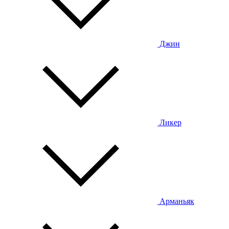
Джин
Ликер
Арманьяк