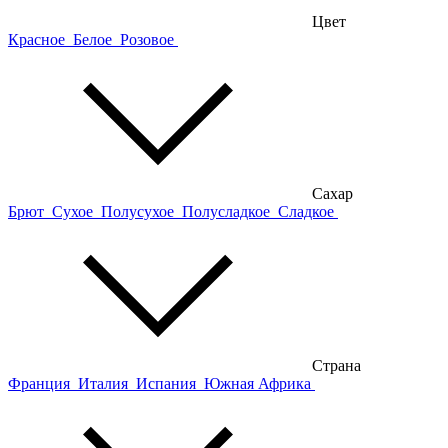
Цвет
Красное
Белое
Розовое
Сахар
Брют
Сухое
Полусухое
Полусладкое
Сладкое
Страна
Франция
Италия
Испания
Южная Африка