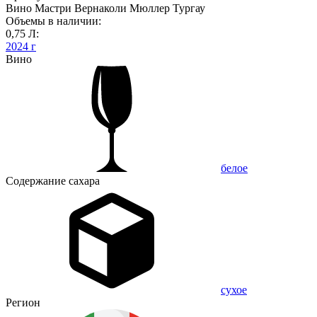
Вино Мастри Вернаколи Мюллер Тургау
Объемы в наличии:
0,75 Л:
2024 г
Вино
белое
Содержание сахара
сухое
Регион