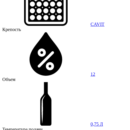
CAVIT
Крепость
12
Объем
0,75 Л
Температура подачи