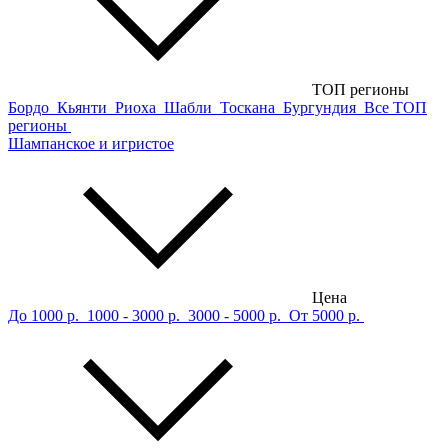
ТОП регионы
Бордо
Кьянти
Риоха
Шабли
Тоскана
Бургундия
Все ТОП
регионы
Шампанское и игристое
Цена
До 1000 р.
1000 - 3000 р.
3000 - 5000 р.
От 5000 р.