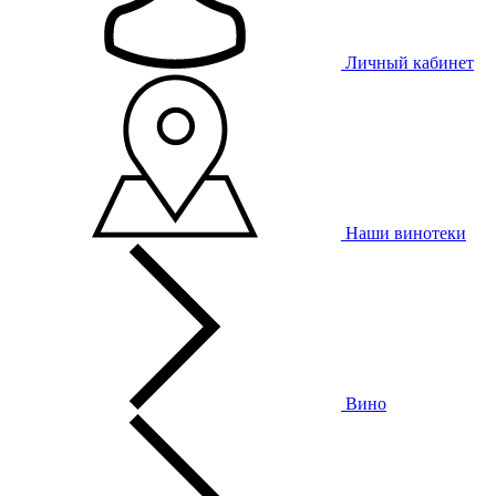
Личный кабинет
Наши винотеки
Вино