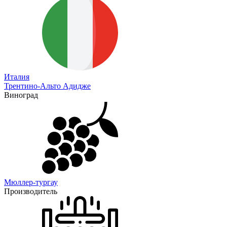
Италия
Трентино-Альто Адидже
Виноград
Мюллер-тургау
Производитель