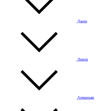
Джин
Ликер
Арманьяк