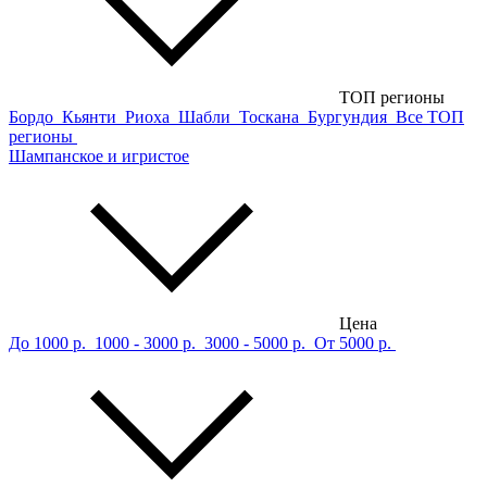
ТОП регионы
Бордо
Кьянти
Риоха
Шабли
Тоскана
Бургундия
Все ТОП
регионы
Шампанское и игристое
Цена
До 1000 р.
1000 - 3000 р.
3000 - 5000 р.
От 5000 р.