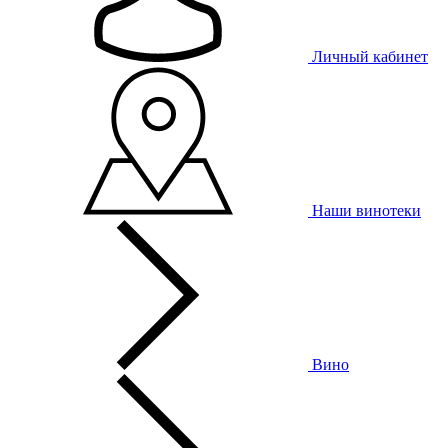
Личный кабинет
Наши винотеки
Вино