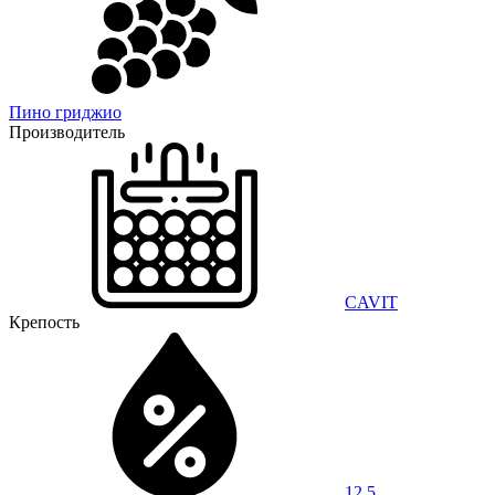
Пино гриджио
Производитель
CAVIT
Крепость
12,5