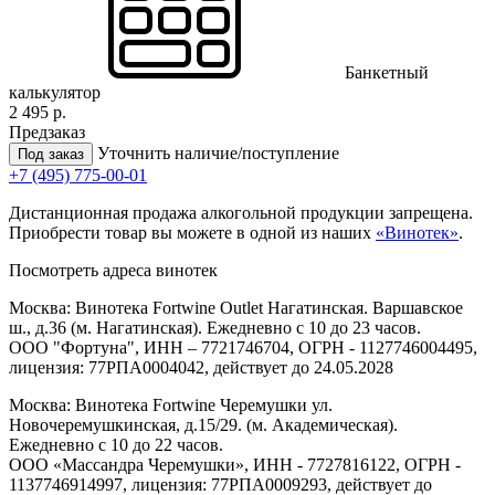
Банкетный
калькулятор
2 495 р.
Предзаказ
Уточнить наличие/поступление
Под заказ
+7 (495) 775-00-01
Дистанционная продажа алкогольной продукции запрещена.
Приобрести товар вы можете в одной из наших
«Винотек»
.
Посмотреть адреса винотек
Москва: Винотека Fortwine Outlet Нагатинская. Варшавское
ш., д.36 (м. Нагатинская). Ежедневно с 10 до 23 часов.
ООО "Фортуна", ИНН – 7721746704, ОГРН - 1127746004495,
лицензия: 77РПА0004042, действует до 24.05.2028
Москва: Винотека Fortwine Черемушки ул.
Новочеремушкинская, д.15/29. (м. Академическая).
Ежедневно с 10 до 22 часов.
ООО «Массандра Черемушки», ИНН - 7727816122, ОГРН -
1137746914997, лицензия: 77РПА0009293, действует до