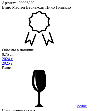
Артикул: 00006839
Вино Мастри Вернаколи Пино Гриджио
Объемы в наличии:
0,75 Л:
2024 г
2025 г
Вино
белое
Содержание сахара