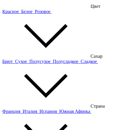
Цвет
Красное
Белое
Розовое
Сахар
Брют
Сухое
Полусухое
Полусладкое
Сладкое
Страна
Франция
Италия
Испания
Южная Африка