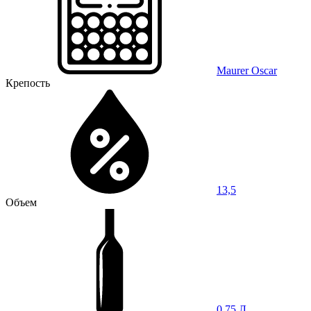
Maurer Oscar
Крепость
13,5
Объем
0,75 Л