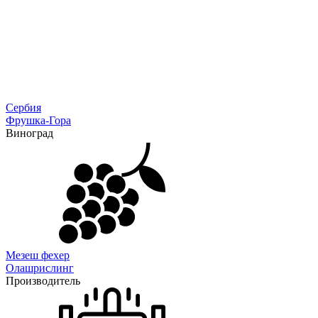
Сербия
Фрушка-Гора
Виноград
Мезеш фехер
Олашрислинг
Производитель