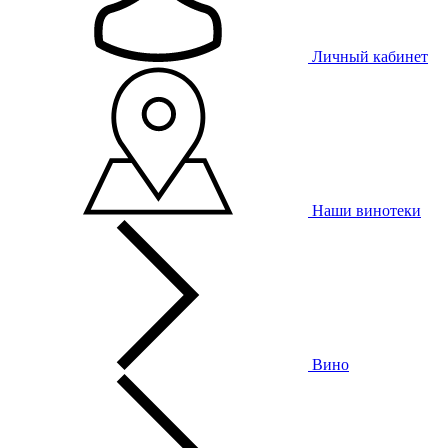
Личный кабинет
Наши винотеки
Вино