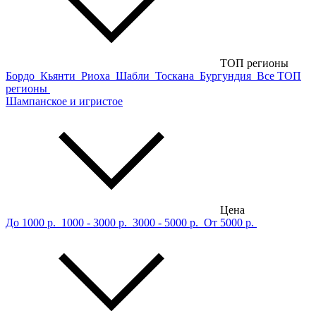
ТОП регионы
Бордо
Кьянти
Риоха
Шабли
Тоскана
Бургундия
Все ТОП
регионы
Шампанское и игристое
Цена
До 1000 р.
1000 - 3000 р.
3000 - 5000 р.
От 5000 р.