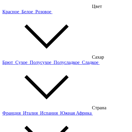
Цвет
Красное
Белое
Розовое
Сахар
Брют
Сухое
Полусухое
Полусладкое
Сладкое
Страна
Франция
Италия
Испания
Южная Африка