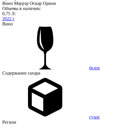
Вино Маурэр Оскар Орион
Объемы в наличии:
0,75 Л:
2022 г
Вино
белое
Содержание сахара
сухое
Регион