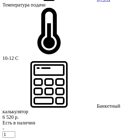
Температура подачи
10-12 C
Банкетный
калькулятор
6 520 р.
Есть в наличии
-