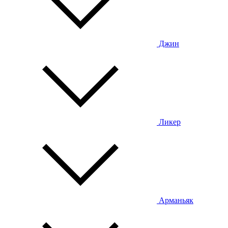
Джин
Ликер
Арманьяк