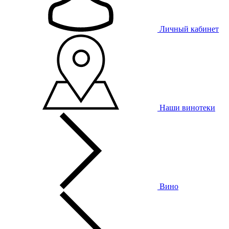
Личный кабинет
Наши винотеки
Вино