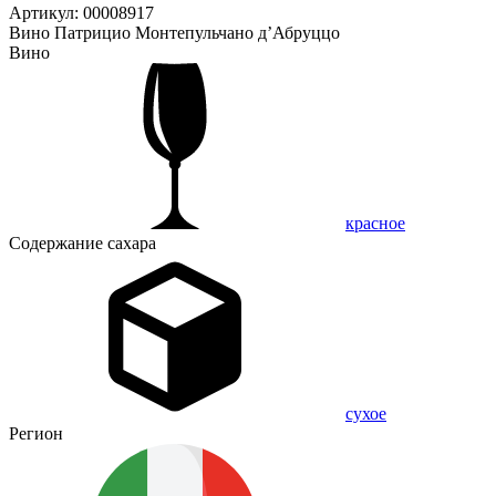
Артикул: 00008917
Вино Патрицио Монтепульчано д’Абруццо
Вино
красное
Содержание сахара
сухое
Регион