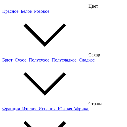
Цвет
Красное
Белое
Розовое
Сахар
Брют
Сухое
Полусухое
Полусладкое
Сладкое
Страна
Франция
Италия
Испания
Южная Африка