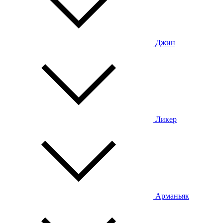
Джин
Ликер
Арманьяк