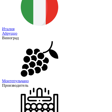
Италия
Абруццо
Виноград
Монтепульчано
Производитель