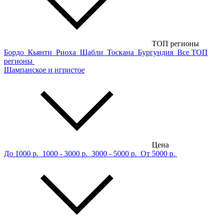
ТОП регионы
Бордо
Кьянти
Риоха
Шабли
Тоскана
Бургундия
Все ТОП
регионы
Шампанское и игристое
Цена
До 1000 р.
1000 - 3000 р.
3000 - 5000 р.
От 5000 р.