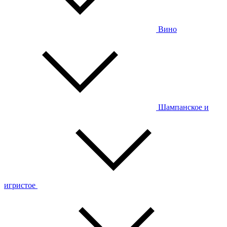
Вино
Шампанское и
игристое