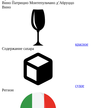
Вино Патрицио Монтепульчано д’Абруццо
Вино
красное
Содержание сахара
сухое
Регион