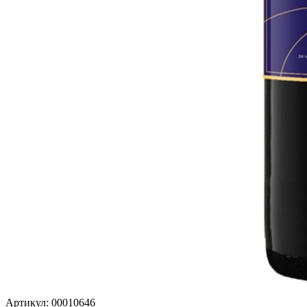
Артикул: 00010646