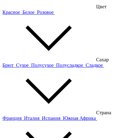
Цвет
Красное
Белое
Розовое
Сахар
Брют
Сухое
Полусухое
Полусладкое
Сладкое
Страна
Франция
Италия
Испания
Южная Африка