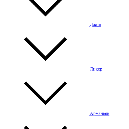
Джин
Ликер
Арманьяк