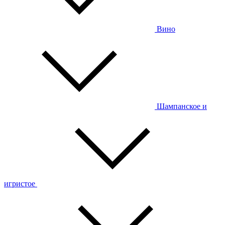
Вино
Шампанское и
игристое