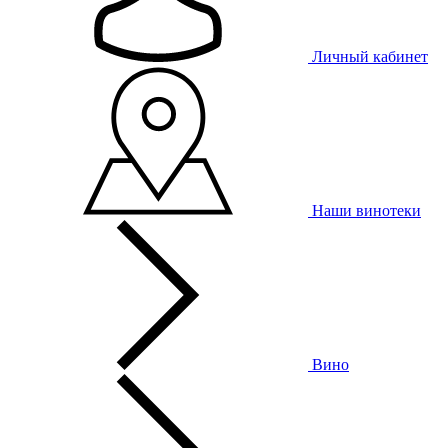
Личный кабинет
Наши винотеки
Вино