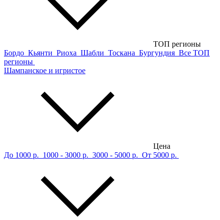
ТОП регионы
Бордо
Кьянти
Риоха
Шабли
Тоскана
Бургундия
Все ТОП
регионы
Шампанское и игристое
Цена
До 1000 р.
1000 - 3000 р.
3000 - 5000 р.
От 5000 р.