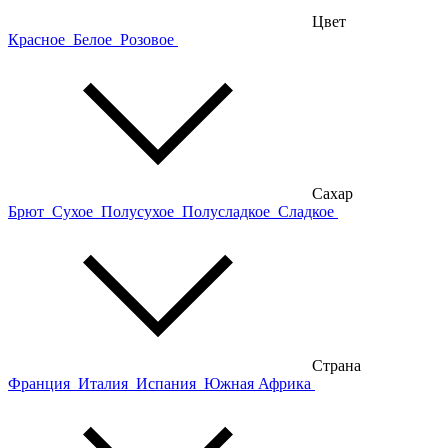
Цвет
Красное
Белое
Розовое
Сахар
Брют
Сухое
Полусухое
Полусладкое
Сладкое
Страна
Франция
Италия
Испания
Южная Африка