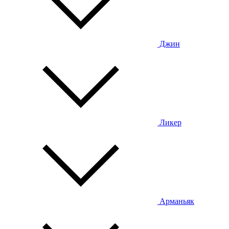
Джин
Ликер
Арманьяк