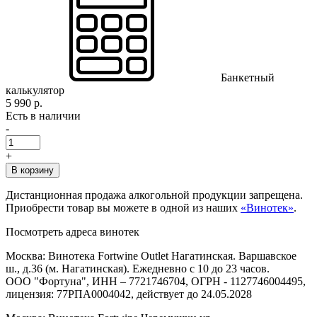
Банкетный
калькулятор
5 990 р.
Есть в наличии
-
+
В корзину
Дистанционная продажа алкогольной продукции запрещена.
Приобрести товар вы можете в одной из наших
«Винотек»
.
Посмотреть адреса винотек
Москва: Винотека Fortwine Outlet Нагатинская. Варшавское
ш., д.36 (м. Нагатинская). Ежедневно с 10 до 23 часов.
ООО "Фортуна", ИНН – 7721746704, ОГРН - 1127746004495,
лицензия: 77РПА0004042, действует до 24.05.2028