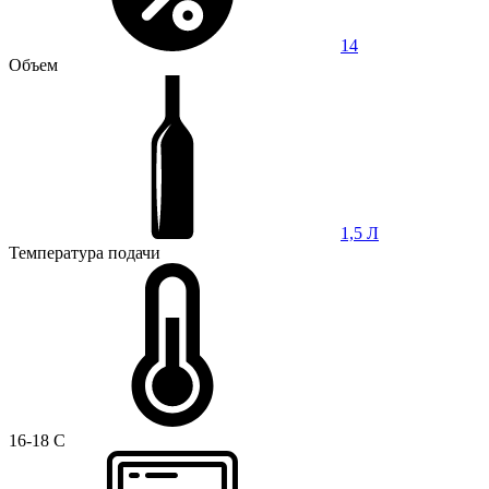
14
Объем
1,5 Л
Температура подачи
16-18 C