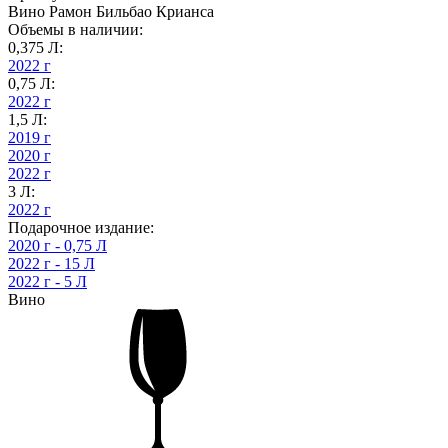
Вино Рамон Бильбао Крианса
Объемы в наличии:
0,375 Л:
2022 г
0,75 Л:
2022 г
1,5 Л:
2019 г
2020 г
2022 г
3 Л:
2022 г
Подарочное издание:
2020 г - 0,75 Л
2022 г - 15 Л
2022 г - 5 Л
Вино