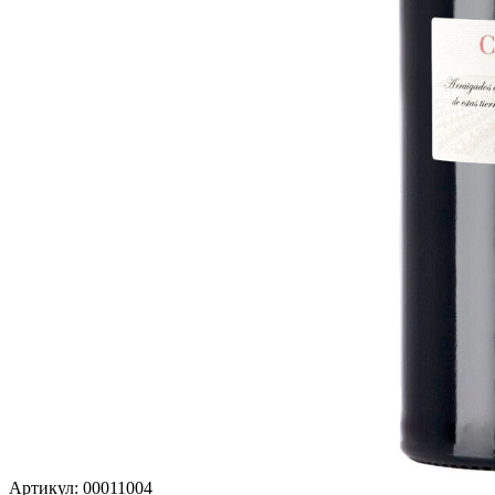
Артикул: 00011004