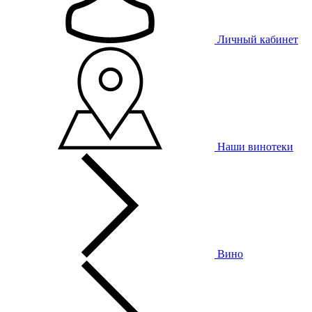
Личный кабинет
Наши винотеки
Вино