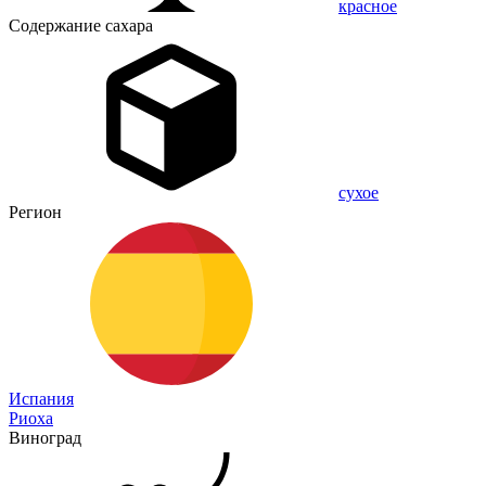
красное
Содержание сахара
сухое
Регион
Испания
Риоха
Виноград