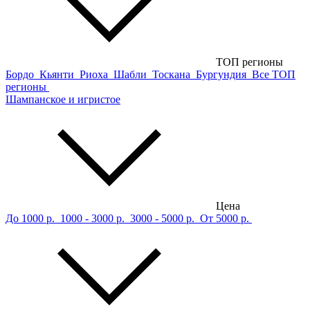
ТОП регионы
Бордо
Кьянти
Риоха
Шабли
Тоскана
Бургундия
Все ТОП
регионы
Шампанское и игристое
Цена
До 1000 р.
1000 - 3000 р.
3000 - 5000 р.
От 5000 р.