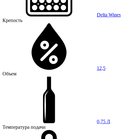
Delta Wines
Крепость
12,5
Объем
0,75 Л
Температура подачи