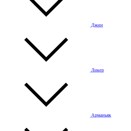
Джин
Ликер
Арманьяк