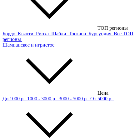
ТОП регионы
Бордо
Кьянти
Риоха
Шабли
Тоскана
Бургундия
Все ТОП
регионы
Шампанское и игристое
Цена
До 1000 р.
1000 - 3000 р.
3000 - 5000 р.
От 5000 р.