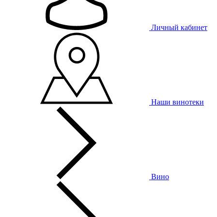
Личный кабинет
Наши винотеки
Вино