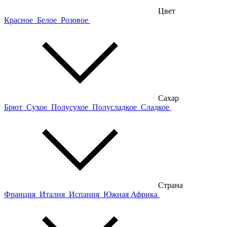
Цвет
Красное
Белое
Розовое
Сахар
Брют
Сухое
Полусухое
Полусладкое
Сладкое
Страна
Франция
Италия
Испания
Южная Африка