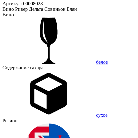
Артикул: 00008028
Вино Ривер Дельта Совиньон Блан
Вино
белое
Содержание сахара
сухое
Регион