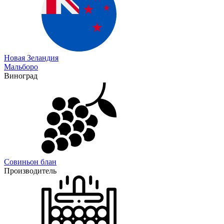
Новая Зеландия
Мальборо
Виноград
Совиньон блан
Производитель