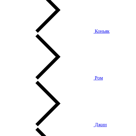
Коньяк
Ром
Джин