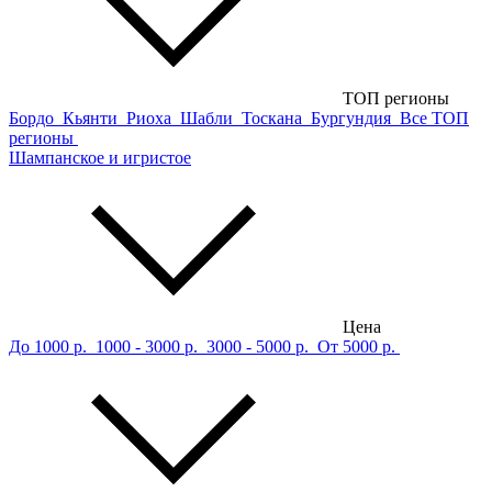
ТОП регионы
Бордо
Кьянти
Риоха
Шабли
Тоскана
Бургундия
Все ТОП
регионы
Шампанское и игристое
Цена
До 1000 р.
1000 - 3000 р.
3000 - 5000 р.
От 5000 р.