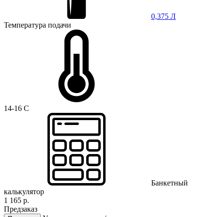
0,375 Л
Температура подачи
14-16 C
Банкетный
калькулятор
1 165 р.
Предзаказ