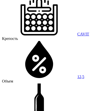
CAVIT
Крепость
12,5
Объем