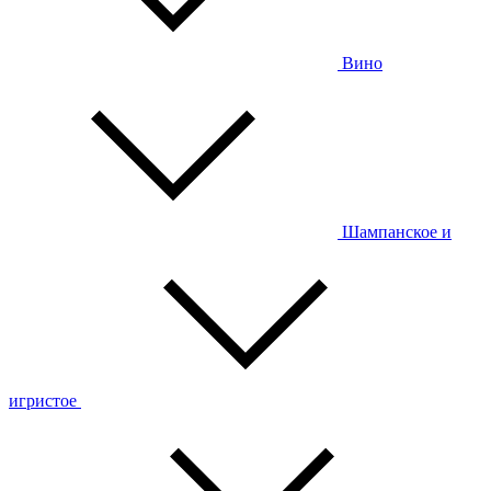
Вино
Шампанское и
игристое