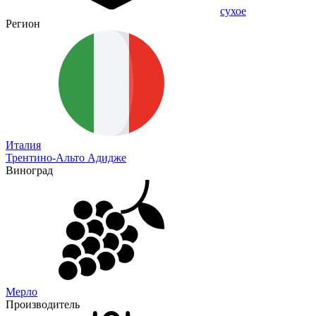
сухое
Регион
Италия
Трентино-Альто Адидже
Виноград
Мерло
Производитель