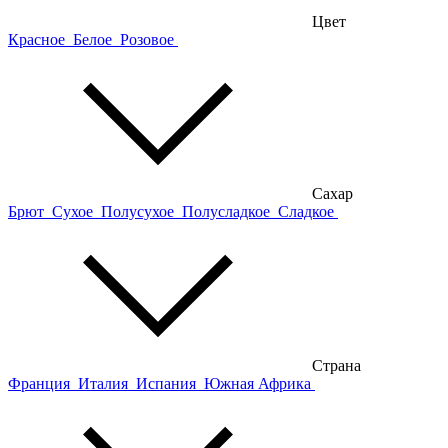
Цвет
Красное
Белое
Розовое
Сахар
Брют
Сухое
Полусухое
Полусладкое
Сладкое
Страна
Франция
Италия
Испания
Южная Африка