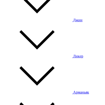
Джин
Ликер
Арманьяк