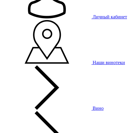
Личный кабинет
Наши винотеки
Вино