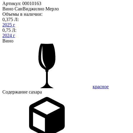
Артикул: 00010163
Вино СанВиджилио Мерло
Объемы в наличии:
0,375 Л:
2025 г
0,75 Л:
2024 г
Вино
красное
Содержание сахара