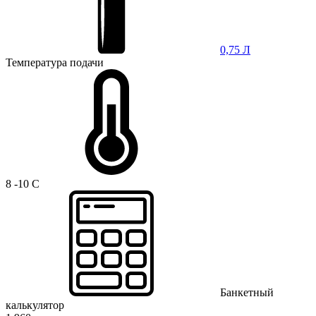
0,75 Л
Температура подачи
8 -10 C
Банкетный
калькулятор