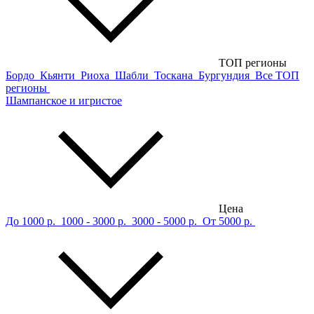
ТОП регионы
Бордо
Кьянти
Риоха
Шабли
Тоскана
Бургундия
Все ТОП
регионы
Шампанское и игристое
Цена
До 1000 р.
1000 - 3000 р.
3000 - 5000 р.
От 5000 р.