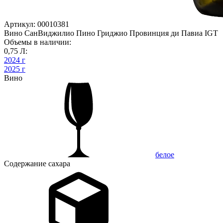
Артикул: 00010381
Вино СанВиджилио Пино Гриджио Провинция ди Павиа IGT
Объемы в наличии:
0,75 Л:
2024 г
2025 г
Вино
белое
Содержание сахара