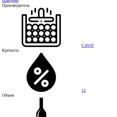
Шардоне
Производитель
CAVIT
Крепость
12
Объем