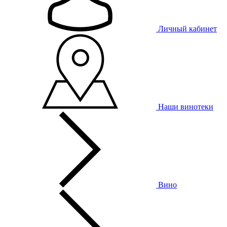
Личный кабинет
Наши винотеки
Вино