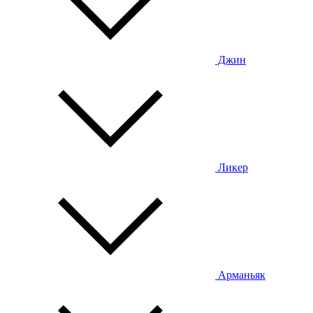
Джин
Ликер
Арманьяк