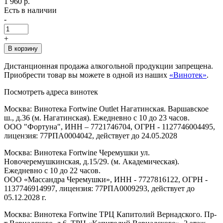
1 960 р.
Есть в наличии
-
+
В корзину
Дистанционная продажа алкогольной продукции запрещена.
Приобрести товар вы можете в одной из наших
«Винотек»
.
Посмотреть адреса винотек
Москва: Винотека Fortwine Outlet Нагатинская. Варшавское
ш., д.36 (м. Нагатинская). Ежедневно с 10 до 23 часов.
ООО "Фортуна", ИНН – 7721746704, ОГРН - 1127746004495,
лицензия: 77РПА0004042, действует до 24.05.2028
Москва: Винотека Fortwine Черемушки ул.
Новочеремушкинская, д.15/29. (м. Академическая).
Ежедневно с 10 до 22 часов.
ООО «Массандра Черемушки», ИНН - 7727816122, ОГРН -
1137746914997, лицензия: 77РПА0009293, действует до
05.12.2028 г.
Москва: Винотека Fortwine ТРЦ Капитолий Вернадского. Пр-