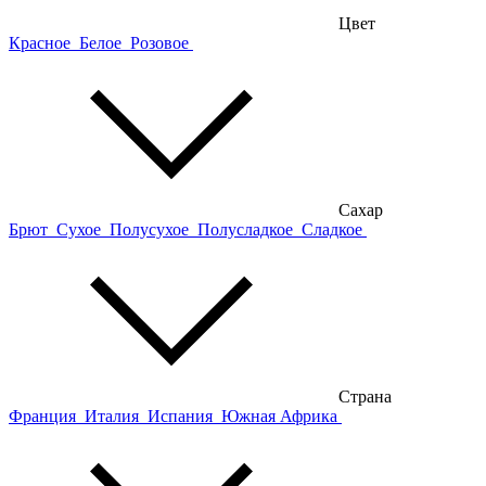
Цвет
Красное
Белое
Розовое
Сахар
Брют
Сухое
Полусухое
Полусладкое
Сладкое
Страна
Франция
Италия
Испания
Южная Африка