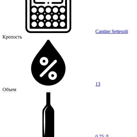
Cantine Settesoli
Крепость
13
Объем
0,75 Л