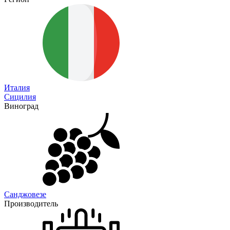
Италия
Сицилия
Виноград
Санджовезе
Производитель