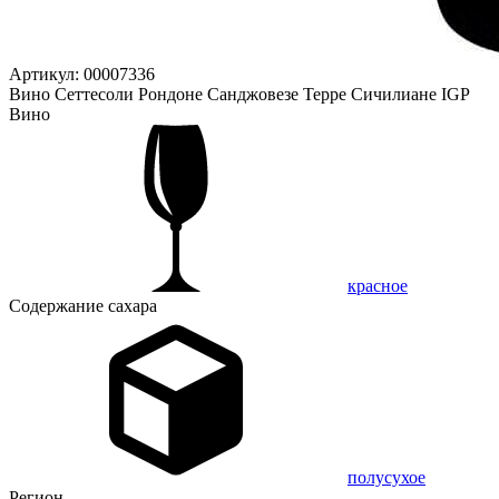
Артикул: 00007336
Вино Сеттесоли Рондоне Санджовезе Терре Сичилиане IGP
Вино
красное
Содержание сахара
полусухое
Регион