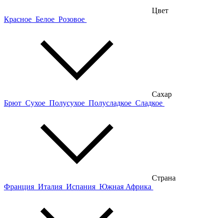
Цвет
Красное
Белое
Розовое
Сахар
Брют
Сухое
Полусухое
Полусладкое
Сладкое
Страна
Франция
Италия
Испания
Южная Африка