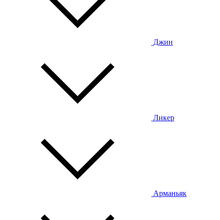
Джин
Ликер
Арманьяк