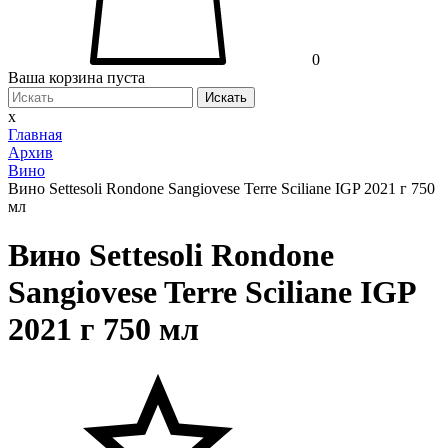
0
Ваша корзина пуста
Искать
x
Главная
Архив
Вино
Вино Settesoli Rondone Sangiovese Terre Sciliane IGP 2021 г 750
мл
Вино Settesoli Rondone
Sangiovese Terre Sciliane IGP
2021 г 750 мл