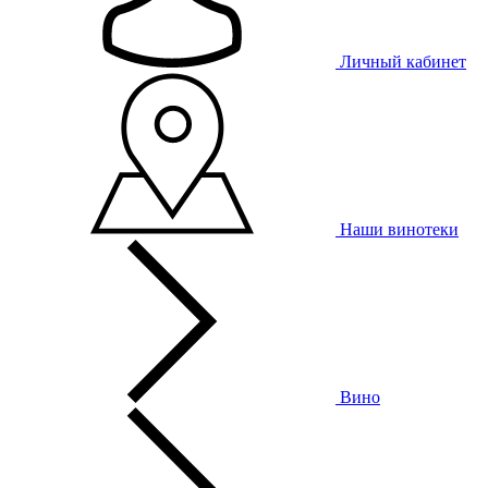
Личный кабинет
Наши винотеки
Вино