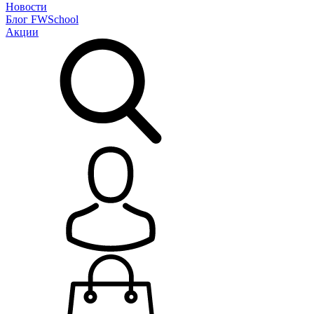
Новости
Блог
FWSchool
Акции