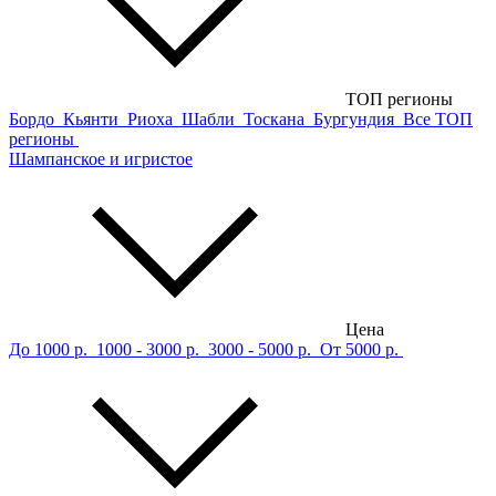
ТОП регионы
Бордо
Кьянти
Риоха
Шабли
Тоскана
Бургундия
Все ТОП
регионы
Шампанское и игристое
Цена
До 1000 р.
1000 - 3000 р.
3000 - 5000 р.
От 5000 р.