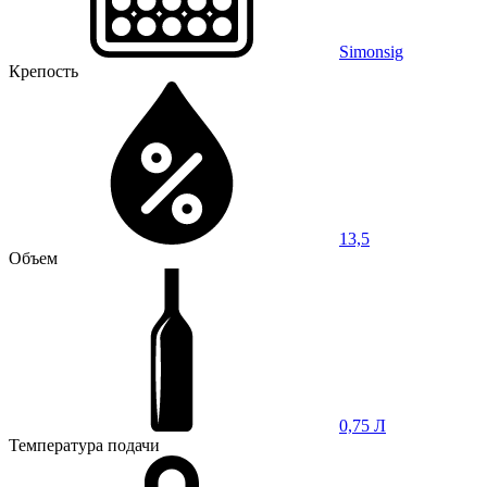
Simonsig
Крепость
13,5
Объем
0,75 Л
Температура подачи