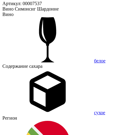
Артикул: 00007537
Вино Симонсиг Шардонне
Вино
белое
Содержание сахара
сухое
Регион