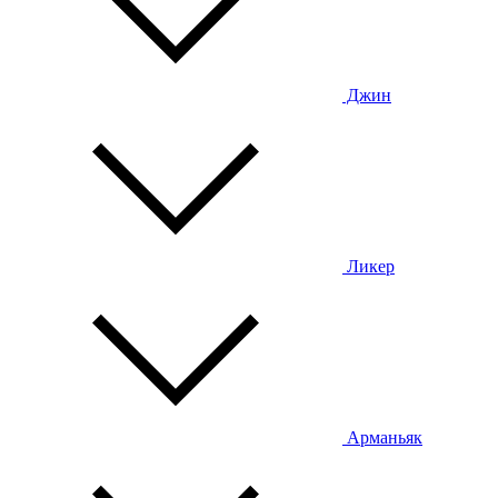
Джин
Ликер
Арманьяк