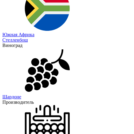
Южная Африка
Стелленбош
Виноград
Шардоне
Производитель