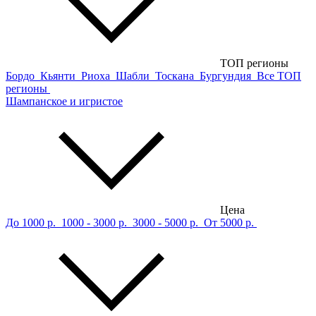
ТОП регионы
Бордо
Кьянти
Риоха
Шабли
Тоскана
Бургундия
Все ТОП
регионы
Шампанское и игристое
Цена
До 1000 р.
1000 - 3000 р.
3000 - 5000 р.
От 5000 р.