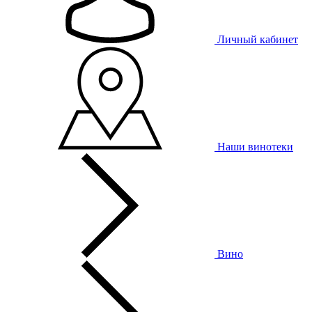
Личный кабинет
Наши винотеки
Вино