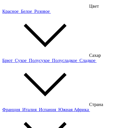
Цвет
Красное
Белое
Розовое
Сахар
Брют
Сухое
Полусухое
Полусладкое
Сладкое
Страна
Франция
Италия
Испания
Южная Африка