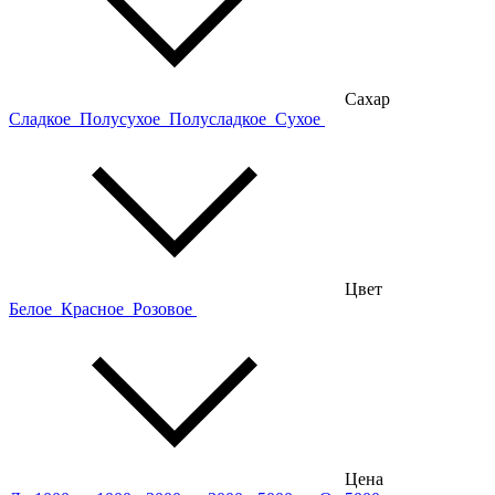
Сахар
Сладкое
Полусухое
Полусладкое
Сухое
Цвет
Белое
Красное
Розовое
Цена