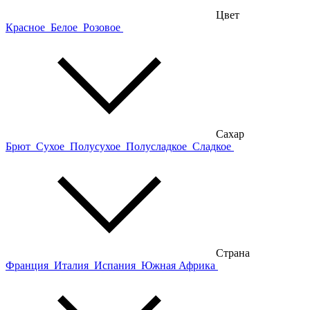
Цвет
Красное
Белое
Розовое
Сахар
Брют
Сухое
Полусухое
Полусладкое
Сладкое
Страна
Франция
Италия
Испания
Южная Африка