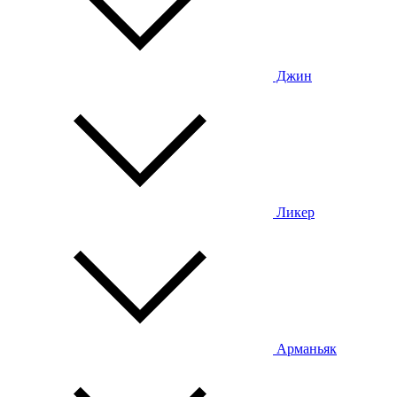
Джин
Ликер
Арманьяк