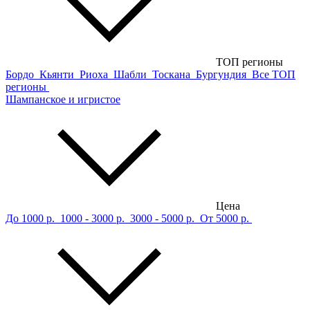
ТОП регионы
Бордо
Кьянти
Риоха
Шабли
Тоскана
Бургундия
Все ТОП
регионы
Шампанское и игристое
Цена
До 1000 р.
1000 - 3000 р.
3000 - 5000 р.
От 5000 р.