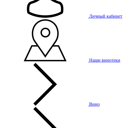
Личный кабинет
Наши винотеки
Вино