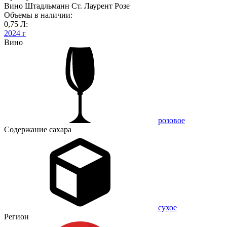
Вино Штадльманн Ст. Лаурент Розе
Объемы в наличии:
0,75 Л:
2024 г
Вино
розовое
Содержание сахара
сухое
Регион