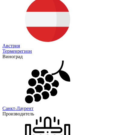
Австрия
Терменрегион
Виноград
Санкт-Лаурент
Производитель