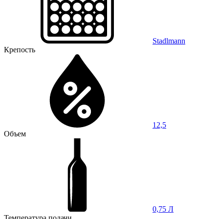
Stadlmann
Крепость
12,5
Объем
0,75 Л
Температура подачи