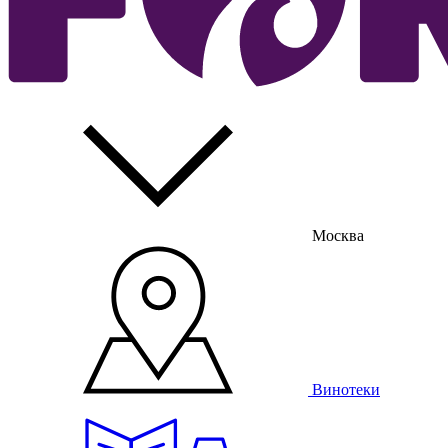
Москва
Винотеки