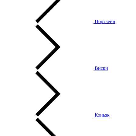
Портвейн
Виски
Коньяк