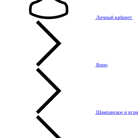
Личный кабинет
Вино
Шампанское и игри