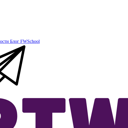
ости
Блог
FWSchool