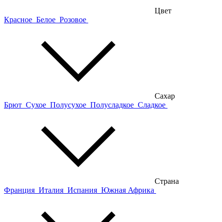
Цвет
Красное
Белое
Розовое
Сахар
Брют
Сухое
Полусухое
Полусладкое
Сладкое
Страна
Франция
Италия
Испания
Южная Африка