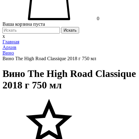
0
Ваша корзина пуста
Искать
x
Главная
Архив
Вино
Вино The High Road Classique 2018 г 750 мл
Вино The High Road Classique
2018 г 750 мл