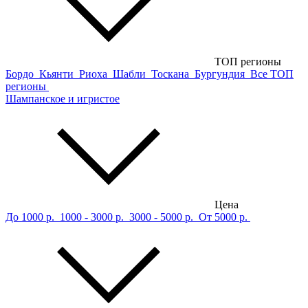
ТОП регионы
Бордо
Кьянти
Риоха
Шабли
Тоскана
Бургундия
Все ТОП
регионы
Шампанское и игристое
Цена
До 1000 р.
1000 - 3000 р.
3000 - 5000 р.
От 5000 р.