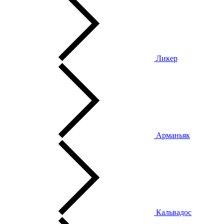
Ликер
Арманьяк
Кальвадос