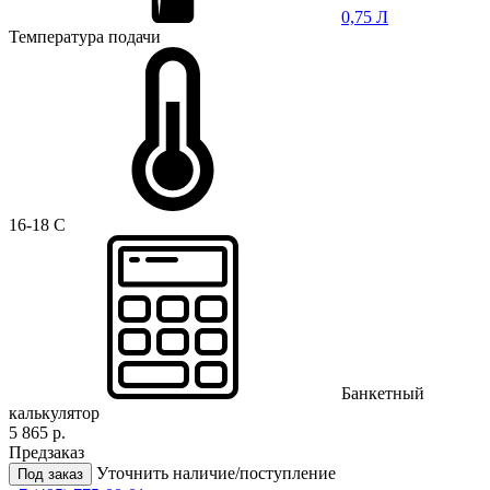
0,75 Л
Температура подачи
16-18 C
Банкетный
калькулятор
5 865 р.
Предзаказ
Уточнить наличие/поступление
Под заказ