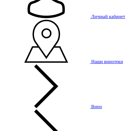
Личный кабинет
Наши винотеки
Вино