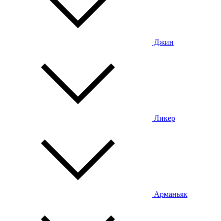
Джин
Ликер
Арманьяк