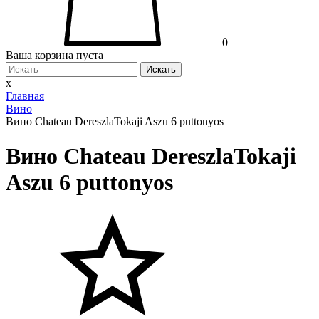
0
Ваша корзина пуста
Искать
x
Главная
Вино
Вино Chateau DereszlaTokaji Aszu 6 puttonyos
Вино Chateau DereszlaTokaji
Aszu 6 puttonyos