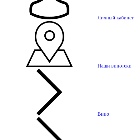
Личный кабинет
Наши винотеки
Вино