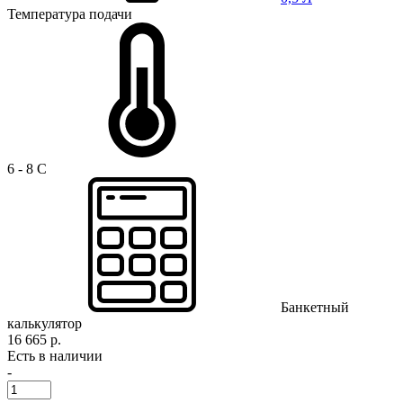
Температура подачи
6 - 8 C
Банкетный
калькулятор
16 665 р.
Есть в наличии
-