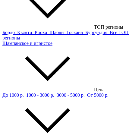
ТОП регионы
Бордо
Кьянти
Риоха
Шабли
Тоскана
Бургундия
Все ТОП
регионы
Шампанское и игристое
Цена
До 1000 р.
1000 - 3000 р.
3000 - 5000 р.
От 5000 р.