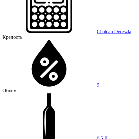
Chateau Dereszla
Крепость
9
Объем
0,5 Л