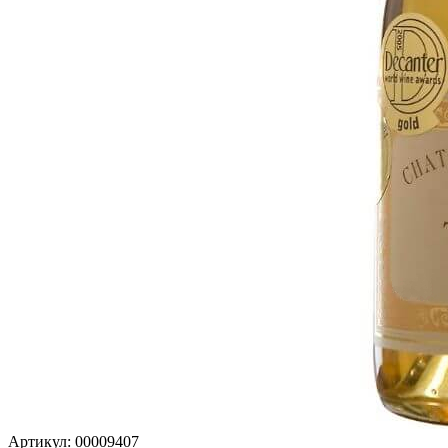
Артикул: 00009407