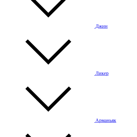
Джин
Ликер
Арманьяк