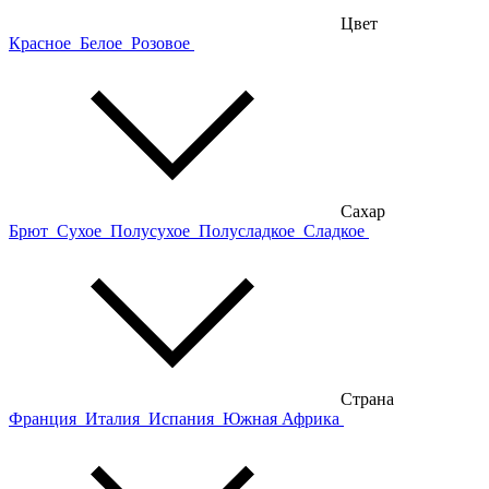
Цвет
Красное
Белое
Розовое
Сахар
Брют
Сухое
Полусухое
Полусладкое
Сладкое
Страна
Франция
Италия
Испания
Южная Африка