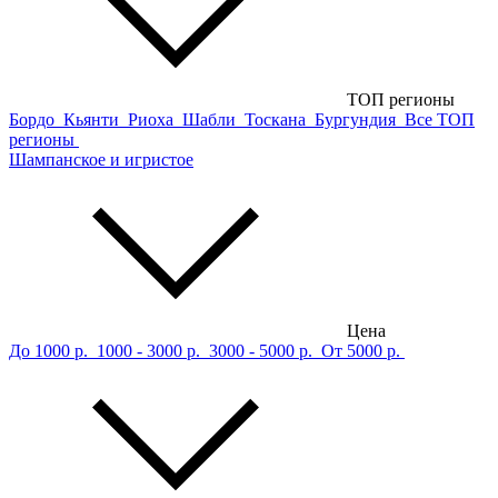
ТОП регионы
Бордо
Кьянти
Риоха
Шабли
Тоскана
Бургундия
Все ТОП
регионы
Шампанское и игристое
Цена
До 1000 р.
1000 - 3000 р.
3000 - 5000 р.
От 5000 р.