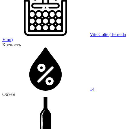
Vite Colte (Terre da
Vino)
Крепость
14
Объем