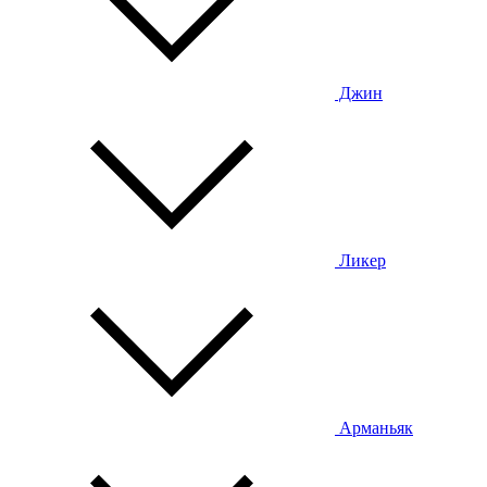
Джин
Ликер
Арманьяк