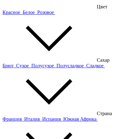
Цвет
Красное
Белое
Розовое
Сахар
Брют
Сухое
Полусухое
Полусладкое
Сладкое
Страна
Франция
Италия
Испания
Южная Африка