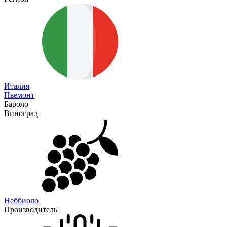
Италия
Пьемонт
Бароло
Виноград
Неббиоло
Производитель