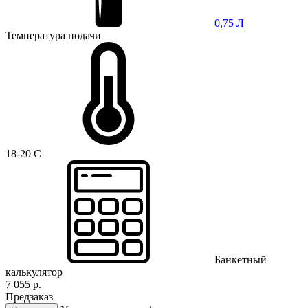
0,75 Л
Температура подачи
18-20 C
Банкетный
калькулятор
7 055 р.
Предзаказ