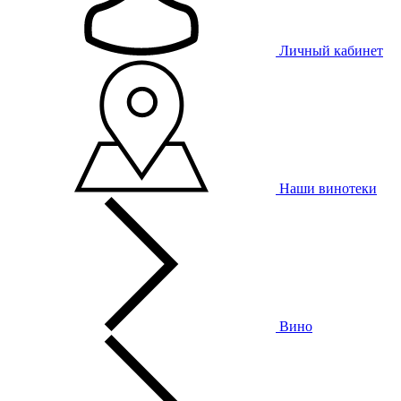
Личный кабинет
Наши винотеки
Вино