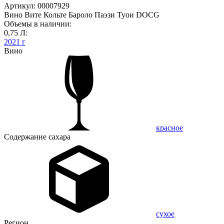
Артикул: 00007929
Вино Вите Кольте Бароло Паэзи Туои DOCG
Объемы в наличии:
0,75 Л:
2021 г
Вино
красное
Содержание сахара
сухое
Регион