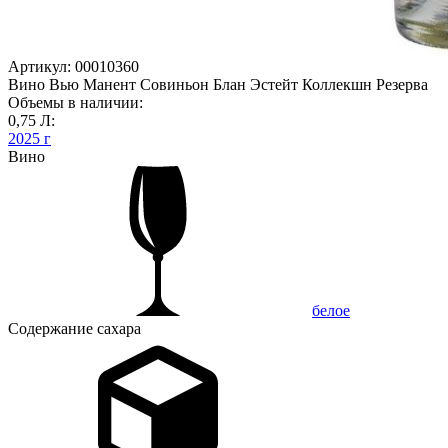
Артикул: 00010360
Вино Вью Манент Совиньон Блан Эстейт Коллекшн Резерва
Объемы в наличии:
0,75 Л:
2025 г
Вино
белое
Содержание сахара