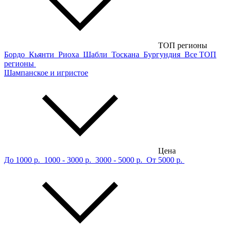
ТОП регионы
Бордо
Кьянти
Риоха
Шабли
Тоскана
Бургундия
Все ТОП
регионы
Шампанское и игристое
Цена
До 1000 р.
1000 - 3000 р.
3000 - 5000 р.
От 5000 р.