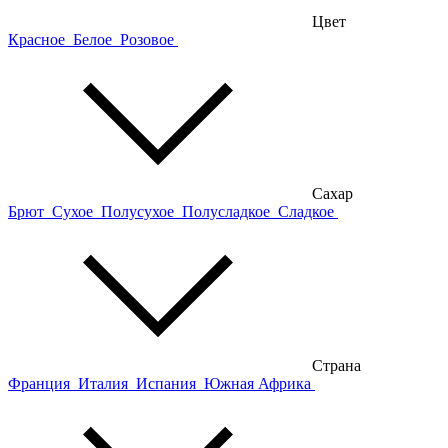
Цвет
Красное
Белое
Розовое
Сахар
Брют
Сухое
Полусухое
Полусладкое
Сладкое
Страна
Франция
Италия
Испания
Южная Африка