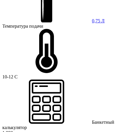
0,75 Л
Температура подачи
10-12 C
Банкетный
калькулятор