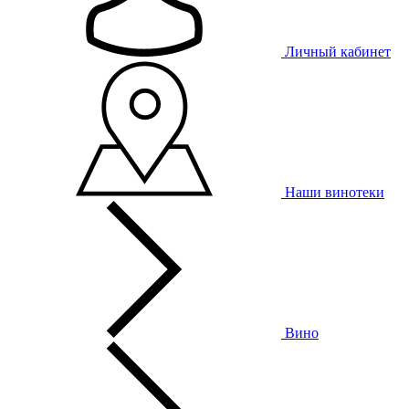
Личный кабинет
Наши винотеки
Вино