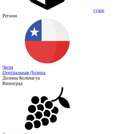
сухое
Регион
Чили
Центральная Долина
Долина Кольчагуа
Виноград