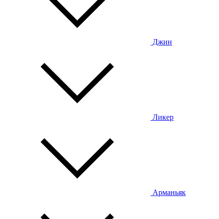
Джин
Ликер
Арманьяк