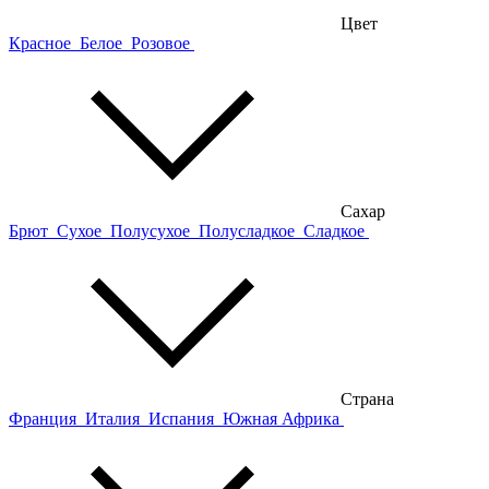
Цвет
Красное
Белое
Розовое
Сахар
Брют
Сухое
Полусухое
Полусладкое
Сладкое
Страна
Франция
Италия
Испания
Южная Африка