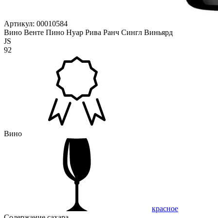
Артикул: 00010584
Вино Венте Пино Нуар Рива Ранч Сингл Виньярд
JS
92
Вино
красное
Содержание сахара