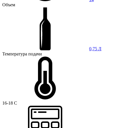
Объем
0,75 Л
Температура подачи
16-18 C