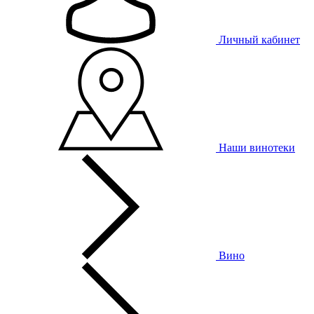
Личный кабинет
Наши винотеки
Вино