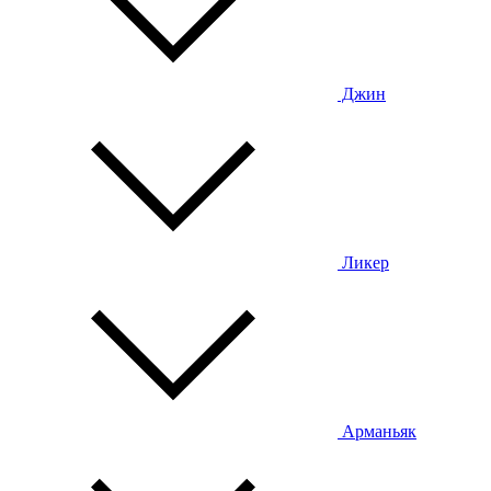
Джин
Ликер
Арманьяк