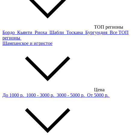
ТОП регионы
Бордо
Кьянти
Риоха
Шабли
Тоскана
Бургундия
Все ТОП
регионы
Шампанское и игристое
Цена
До 1000 р.
1000 - 3000 р.
3000 - 5000 р.
От 5000 р.