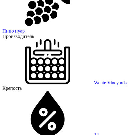
Пино нуар
Производитель
Wente Vineyards
Крепость
14