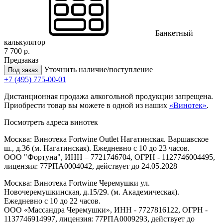
Банкетный
калькулятор
7 700 р.
Предзаказ
Уточнить наличие/поступление
Под заказ
+7 (495) 775-00-01
Дистанционная продажа алкогольной продукции запрещена.
Приобрести товар вы можете в одной из наших
«Винотек»
.
Посмотреть адреса винотек
Москва: Винотека Fortwine Outlet Нагатинская. Варшавское
ш., д.36 (м. Нагатинская). Ежедневно с 10 до 23 часов.
ООО "Фортуна", ИНН – 7721746704, ОГРН - 1127746004495,
лицензия: 77РПА0004042, действует до 24.05.2028
Москва: Винотека Fortwine Черемушки ул.
Новочеремушкинская, д.15/29. (м. Академическая).
Ежедневно с 10 до 22 часов.
ООО «Массандра Черемушки», ИНН - 7727816122, ОГРН -
1137746914997, лицензия: 77РПА0009293, действует до