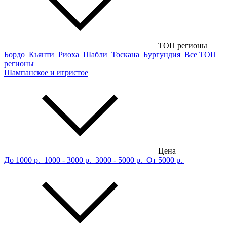
ТОП регионы
Бордо
Кьянти
Риоха
Шабли
Тоскана
Бургундия
Все ТОП
регионы
Шампанское и игристое
Цена
До 1000 р.
1000 - 3000 р.
3000 - 5000 р.
От 5000 р.