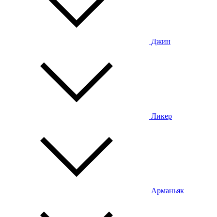
Джин
Ликер
Арманьяк