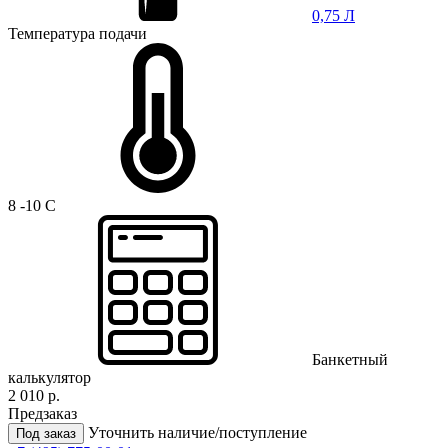
0,75 Л
Температура подачи
8 -10 C
Банкетный
калькулятор
2 010 р.
Предзаказ
Уточнить наличие/поступление
Под заказ