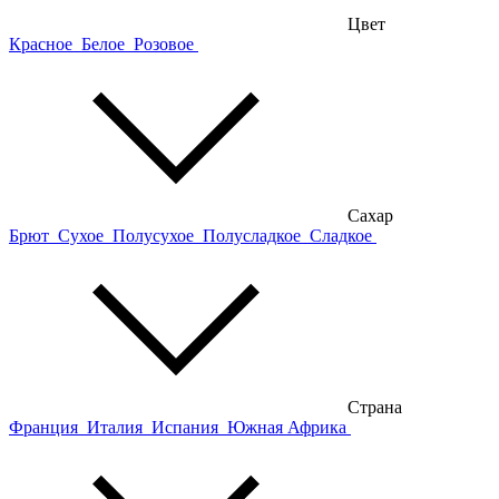
Цвет
Красное
Белое
Розовое
Сахар
Брют
Сухое
Полусухое
Полусладкое
Сладкое
Страна
Франция
Италия
Испания
Южная Африка