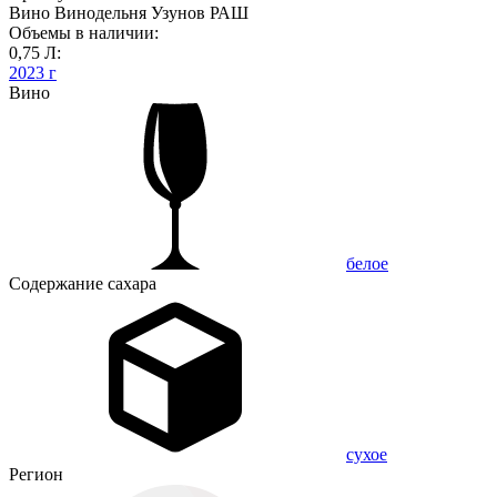
Вино Винодельня Узунов РАШ
Объемы в наличии:
0,75 Л:
2023 г
Вино
белое
Содержание сахара
сухое
Регион