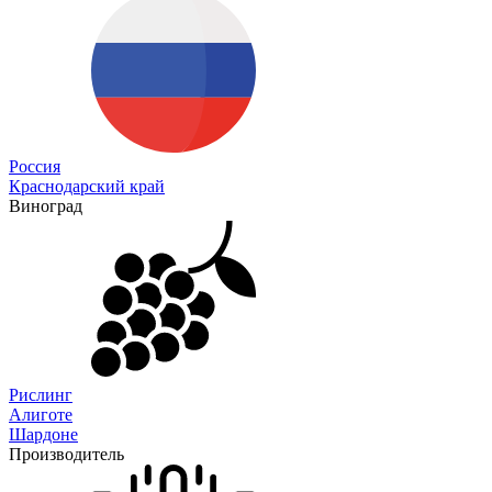
Россия
Краснодарский край
Виноград
Рислинг
Алиготе
Шардоне
Производитель