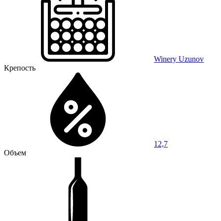
Winery Uzunov
Крепость
12,7
Объем