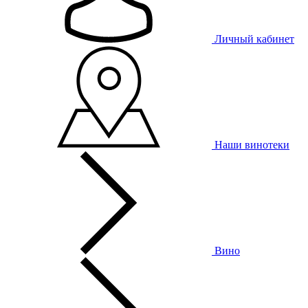
Личный кабинет
Наши винотеки
Вино