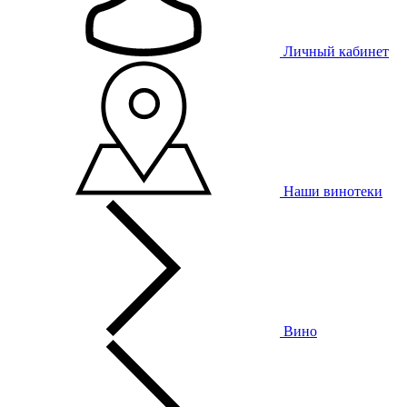
Личный кабинет
Наши винотеки
Вино