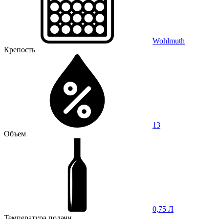
Wohlmuth
Крепость
13
Объем
0,75 Л
Температура подачи