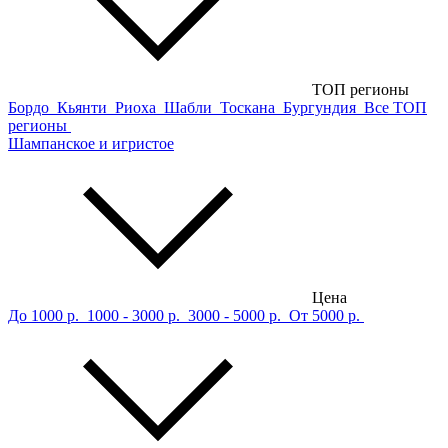
ТОП регионы
Бордо
Кьянти
Риоха
Шабли
Тоскана
Бургундия
Все ТОП
регионы
Шампанское и игристое
Цена
До 1000 р.
1000 - 3000 р.
3000 - 5000 р.
От 5000 р.