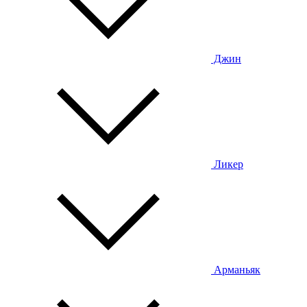
Джин
Ликер
Арманьяк