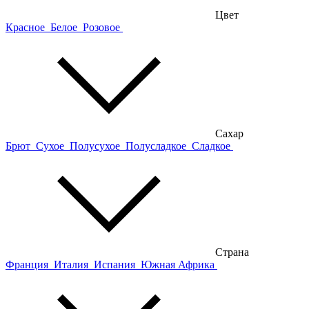
Цвет
Красное
Белое
Розовое
Сахар
Брют
Сухое
Полусухое
Полусладкое
Сладкое
Страна
Франция
Италия
Испания
Южная Африка