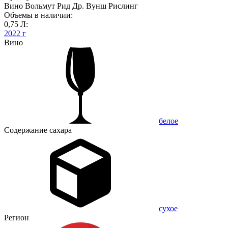
Вино Вольмут Рид Др. Вунш Рислинг
Объемы в наличии:
0,75 Л:
2022 г
Вино
белое
Содержание сахара
сухое
Регион