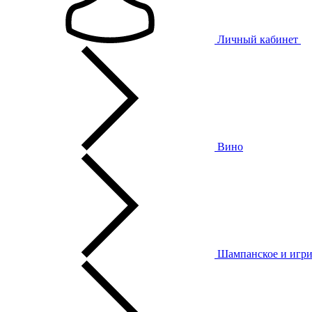
Личный кабинет
Вино
Шампанское и игри