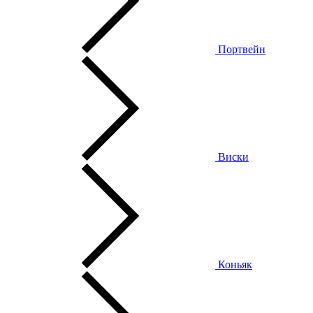
Портвейн
Виски
Коньяк