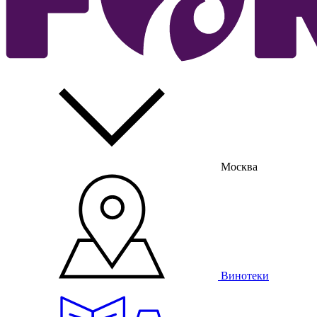
Москва
Винотеки