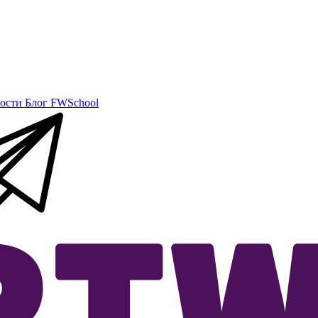
ости
Блог
FWSchool