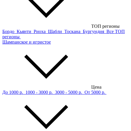
ТОП регионы
Бордо
Кьянти
Риоха
Шабли
Тоскана
Бургундия
Все ТОП
регионы
Шампанское и игристое
Цена
До 1000 р.
1000 - 3000 р.
3000 - 5000 р.
От 5000 р.