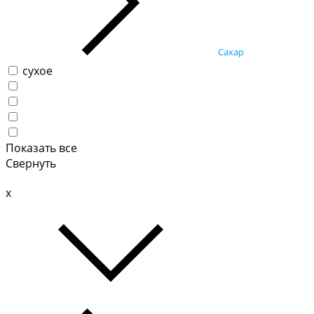
Сахар
сухое
Показать все
Свернуть
x