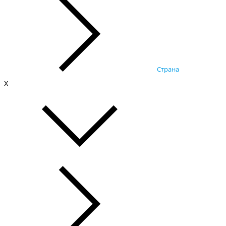
Страна
x