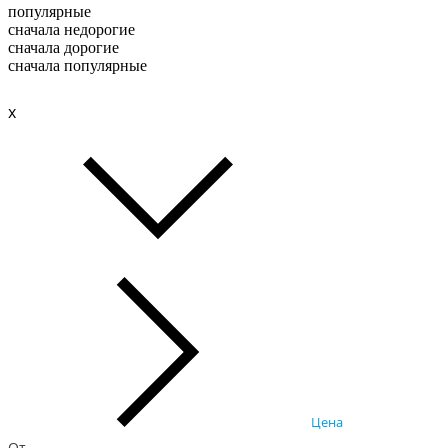
популярные
сначала недорогие
сначала дорогие
сначала популярные
x
Цена
От