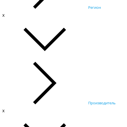
Регион
x
Производитель
x