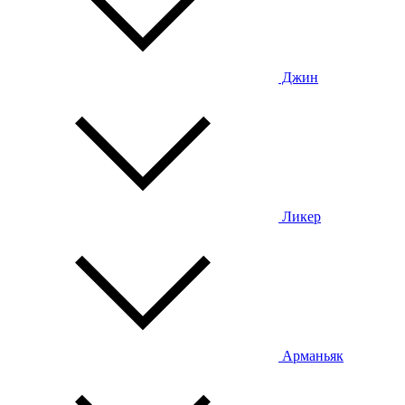
Джин
Ликер
Арманьяк