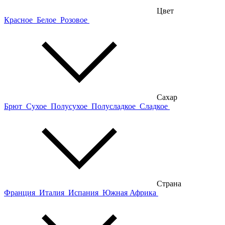
Цвет
Красное
Белое
Розовое
Сахар
Брют
Сухое
Полусухое
Полусладкое
Сладкое
Страна
Франция
Италия
Испания
Южная Африка