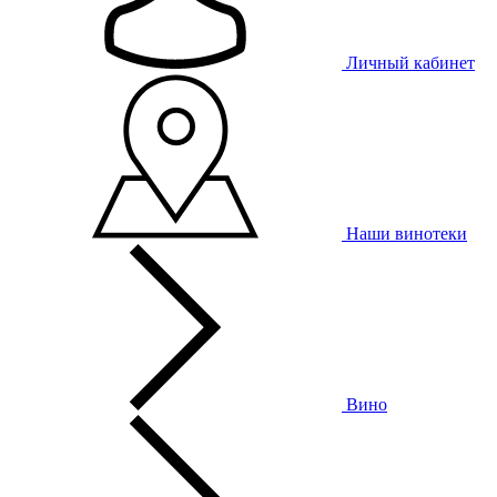
Личный кабинет
Наши винотеки
Вино