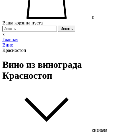
0
Ваша корзина пуста
Искать
x
Главная
Вино
Красностоп
Вино из винограда
Красностоп
сначала