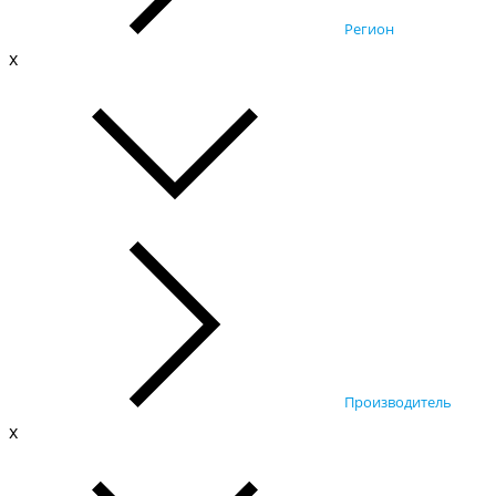
Регион
x
Производитель
x