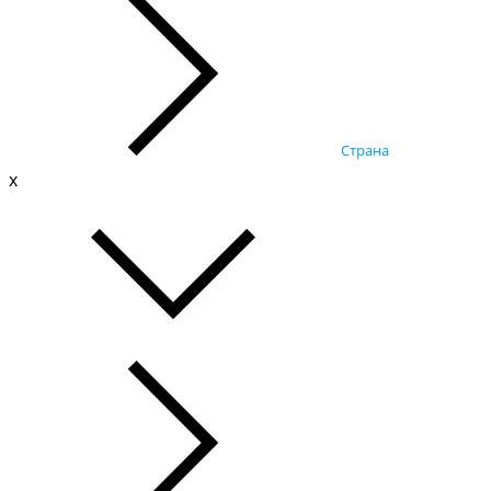
Страна
x