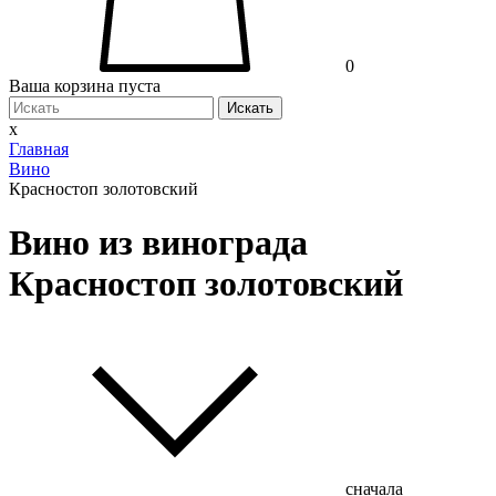
0
Ваша корзина пуста
Искать
x
Главная
Вино
Красностоп золотовский
Вино из винограда
Красностоп золотовский
сначала