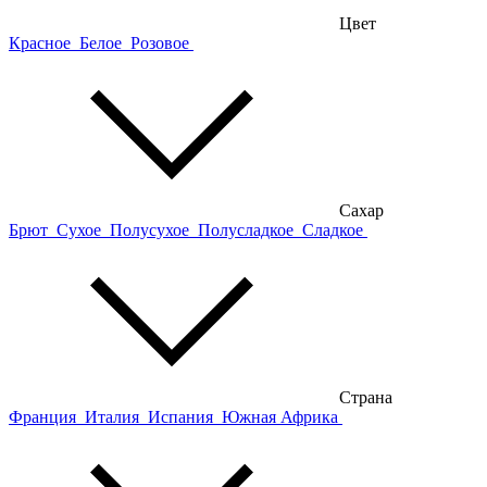
Цвет
Красное
Белое
Розовое
Сахар
Брют
Сухое
Полусухое
Полусладкое
Сладкое
Страна
Франция
Италия
Испания
Южная Африка