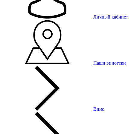
Личный кабинет
Наши винотеки
Вино