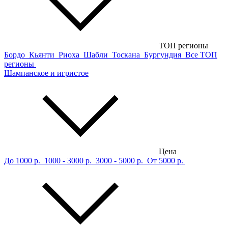
ТОП регионы
Бордо
Кьянти
Риоха
Шабли
Тоскана
Бургундия
Все ТОП
регионы
Шампанское и игристое
Цена
До 1000 р.
1000 - 3000 р.
3000 - 5000 р.
От 5000 р.