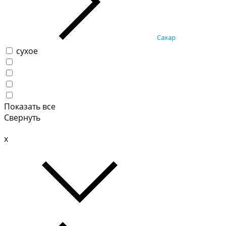
Сахар
сухое
Показать все
Свернуть
x