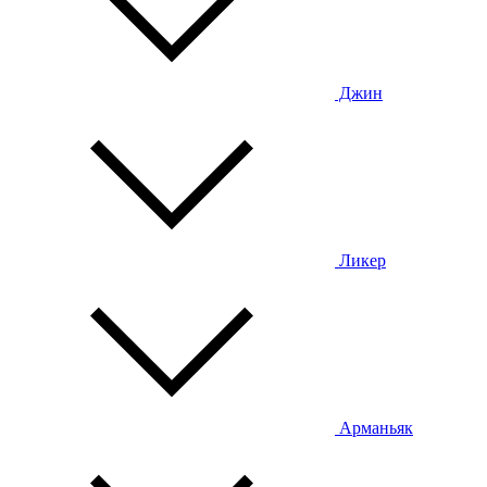
Джин
Ликер
Арманьяк