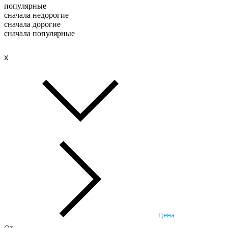
популярные
сначала недорогие
сначала дорогие
сначала популярные
x
Цена
От