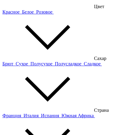
Цвет
Красное
Белое
Розовое
Сахар
Брют
Сухое
Полусухое
Полусладкое
Сладкое
Страна
Франция
Италия
Испания
Южная Африка