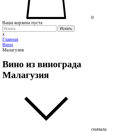
0
Ваша корзина пуста
Искать
x
Главная
Вино
Малагузия
Вино из винограда
Малагузия
сначала