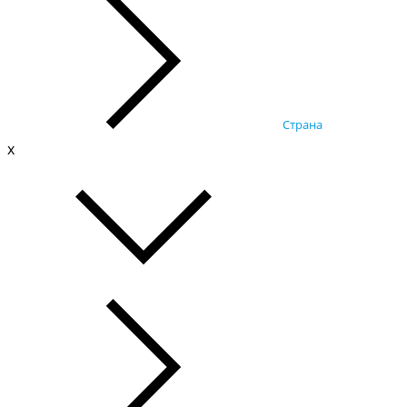
Страна
x