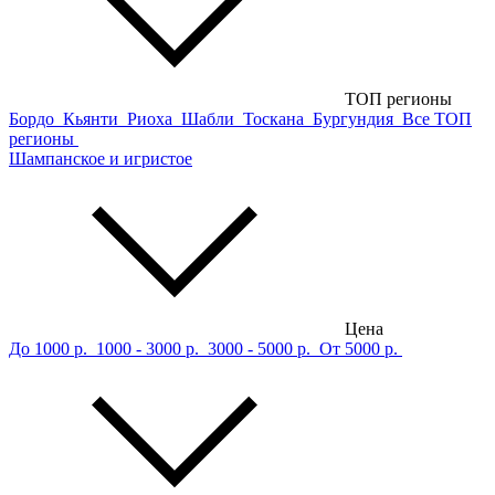
ТОП регионы
Бордо
Кьянти
Риоха
Шабли
Тоскана
Бургундия
Все ТОП
регионы
Шампанское и игристое
Цена
До 1000 р.
1000 - 3000 р.
3000 - 5000 р.
От 5000 р.