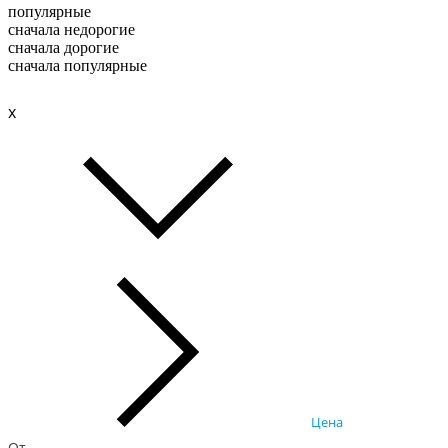
популярные
сначала недорогие
сначала дорогие
сначала популярные
x
Цена
От