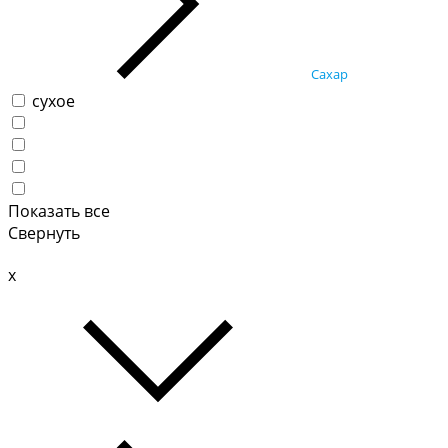
Сахар
сухое
Показать все
Свернуть
x