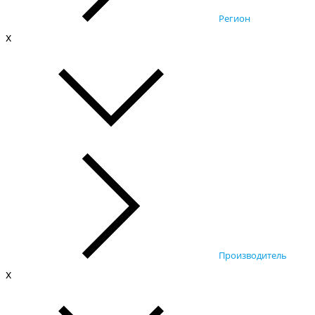
Регион
x
Производитель
x