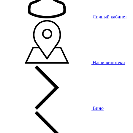
Личный кабинет
Наши винотеки
Вино