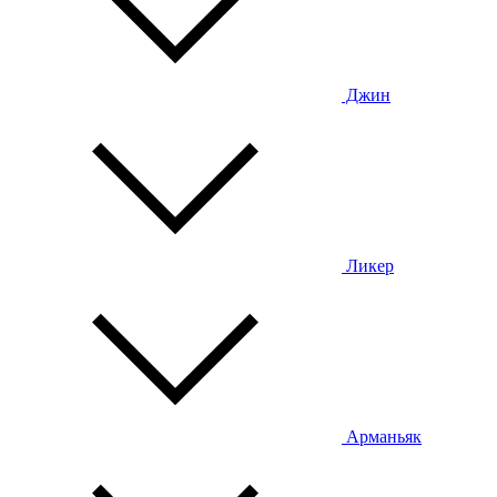
Джин
Ликер
Арманьяк